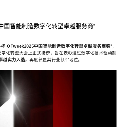
“中国智能制造数字化转型卓越服务商”
科杯
·OFweek2025
中国智能制造数字化转型卓越服务商奖
”
，
数字化转型大会上正式接榜，旨在表彰通过数字化技术驱动制
I卓越实力
入选，
再度彰显其行业领军地位
。