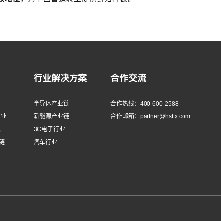
行业解决方案
合作交流
由
半导体产业链
合作热线：400-600-2588
工业
新能源产业链
合作邮箱：partner@hsttx.com
、
3C电子行业
链
汽车行业