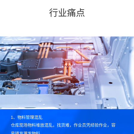
行业痛点
1、物料管理混乱
仓库现场物料堆放混乱，找货难，作业员凭经验作业，容
易错发漏发物料