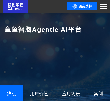
语言选择
章鱼智脑Agentic AI平台
痛点
用户价值
应用场景
案例