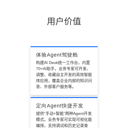
4、管理失控
用户价值
智能体开发缺乏标准化流程，版本迭代与权限管理混
乱
体验Agent驾驶舱
构建AI Desk统一工作台，内置
70+AI助手，业务专家可开发、
调整、收藏自主开发的高效智能
体应用，覆盖企业内部的知识问
答、外部客户服务等。
定向Agent快捷开发
提供“手动+智能”两种Agent开发
模式。业务专家可实现可视化能
编排，支持调试和历史记录查