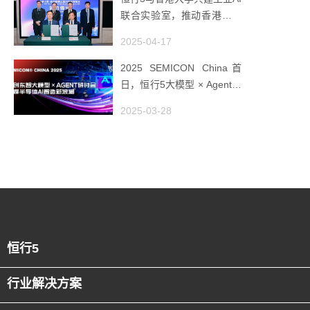
联合实验室，推动香港成为
全球工业AI创新枢纽
2025-04-17
2025 SEMICON China首
日，恒行5大模型 × Agent研
讨会引爆半导体AI智造新浪
2025-03-28
潮
恒行5
行业解决方案