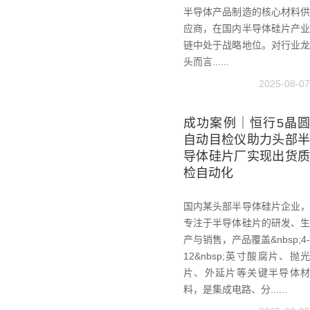
半导体产品制造的核心材料供
应商，在国内半导体硅片产业
链中处于战略地位。对行业龙
头而言......
2025-08-07
成功案例｜恒行5晶圆
自动目检仪助力头部半
导体硅片厂实现出货质
检自动化
国内某头部半导体硅片企业，
专注于半导体硅片的研发、生
产与销售，产品覆盖&nbsp;4-
12&nbsp;英寸酸腐片、抛光
片、外延片等关键半导体材
料，是集成电路、分......