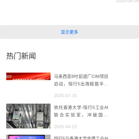
2025-08-05
显示更多
热门新闻
马来西亚8吋前道厂CIM项目
启动，恒行5出海赋能半导
体智造
2025-07-15
依托香港大学-恒行5工业AI
联合实验室，冲破国产
AMHS 的 “技术天花板”
2025-04-22
恒行5与香港大学共建工业AI