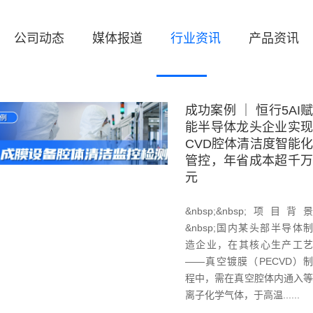
公司动态
媒体报道
行业资讯
产品资讯
成功案例 ｜ 恒行5AI赋
能半导体龙头企业实现
CVD腔体清洁度智能化
管控，年省成本超千万
元
&nbsp;&nbsp;项目背景
&nbsp;国内某头部半导体制
造企业，在其核心生产工艺
——真空镀膜（PECVD）制
程中，需在真空腔体内通入等
离子化学气体，于高温......