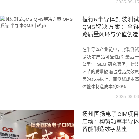
2025-09-15
恒行5半导体封装测试
QMS解决方案：全链
路质量闭环与价值创造
在半导体产业链中，封装测试
是决定产品可靠性的“最后一
公里”。SEMI研究表明，封装
环节的质量缺陷占成品失效原
因的35%以上，而测试成本高
达整体制造成本的20%-......
2025-09-03
扬州国扬电子CIM项目
启动：构筑功率半导体
智能制造数字基座