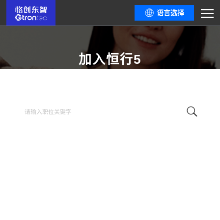
语言选择
加入恒行5
格物智 创未来