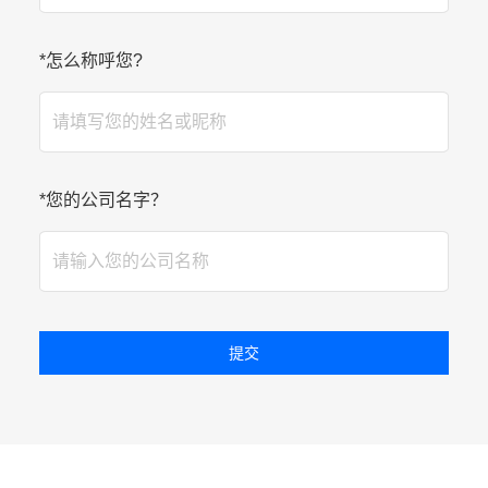
*
怎么称呼您?
*
您的公司名字？
提交