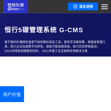
语言选择
恒行5碳管理系统 G-CMS
基于国内外通用的温室气体核算标准及工具，提供灵活碳核算、碳盘查管理工
具，助力企业加速数字化转型，赋能节能低碳改造，助力实现零碳驱动；
2022年绿色低碳服务机构； 2021年度工业互联网优秀解决方案
碳排放监测 丨 碳配额管控 丨 碳盘查报告 丨 产品碳足迹 丨 产品碳标签 ｜
ESG指标 ｜ 绿色工厂｜减碳分析 ｜ 碳资产优化 ｜ 双碳知识库
用户价值
核心优势
应用场景
案例
功能模块