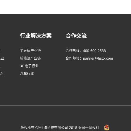
行业解决方案
合作交流
由
半导体产业链
合作热线：400-600-2588
工业
新能源产业链
合作邮箱：partner@hsttx.com
、
3C电子行业
链
汽车行业
版权所有 ©恒行5科技有限公司 2018 保留一切权利