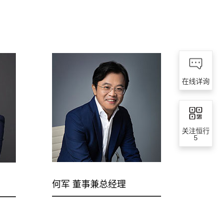
，
在线详询
关注恒行
5
何军 董事兼总经理