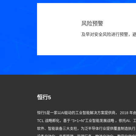
风险预警
及早对安全风险进行预警，
恒行5
恒行5是一家以AI驱动的工业智能解决方案提供商， 2018 年
TCL 战略孵化，基于 “3+1+N”工业智能发展战略 ，依托AI、
软件、智能装备三大支柱，为泛半导体行业提供覆盖制造执行