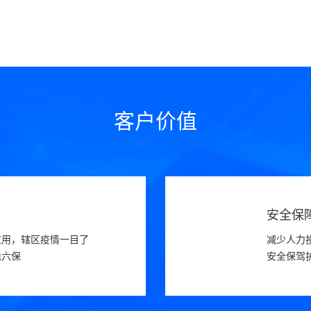
客户价值
安全保
应用，辖区疫情一目了
减少人力
稳六保
安全保驾