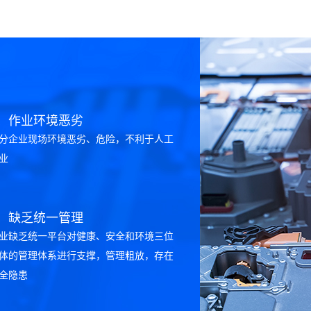
2、作业环境恶劣
分企业现场环境恶劣、危险，不利于人工
业
4、缺乏统一管理
业缺乏统一平台对健康、安全和环境三位
体的管理体系进行支撑，管理粗放，存在
全隐患