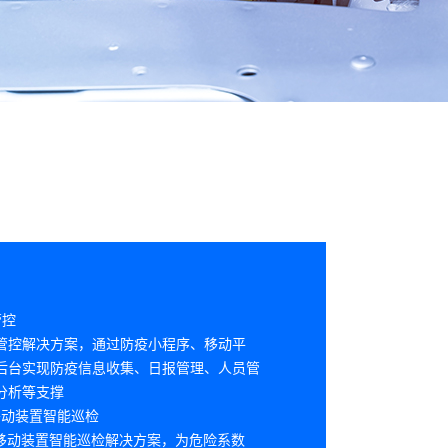
管控
管控解决方案，通过防疫小程序、移动平
后台实现防疫信息收集、日报管理、人员管
分析等支撑
+移动装置智能巡检
+移动装置智能巡检解决方案，为危险系数