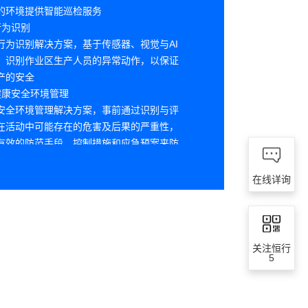
的环境提供智能巡检服务
行为识别
行为识别解决方案，基于传感器、视觉与AI
，识别作业区生产人员的异常动作，以保证
产的安全
E健康安全环境管理
安全环境管理解决方案，事前通过识别与评
在活动中可能存在的危害及后果的严重性，
有效的防范手段、控制措施和应急预案来防
发生或把风险降到最低程度
在线详询
关注恒行
5