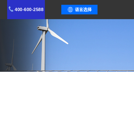
400-600-2588
语言选择
客户价值