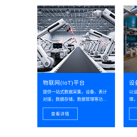
物联网(IoT)平台
设
提供一站式数据采集，设备、表计
以
对接，数据存储，数据管理等功
理
能，为数字化应用提供数据支撑
查看详情