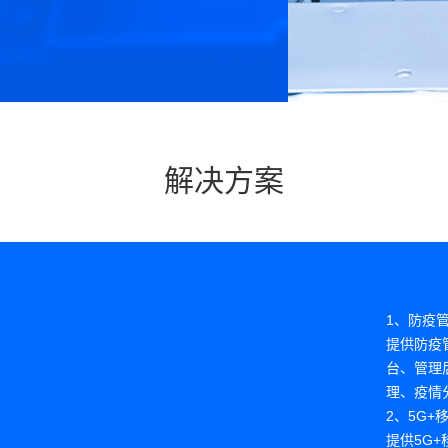
解决方案
1、防疫
提供防疫
台、管理
理、疫情
2、5G
提供5G