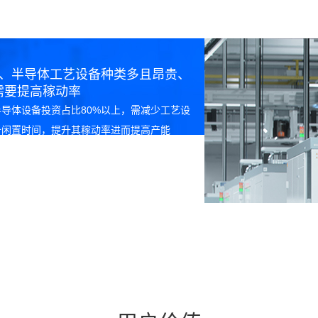
2、半导体工艺设备种类多且昂贵、
需要提高稼动率
半导体设备投资占比80%以上，需减少工艺设
备闲置时间，提升其稼动率进而提高产能
4、人工搬运对生产效率和产品良率
影响大
人为搬运失误导致产品报废，人工搬运不及时
及过程中产生的巨大震动直接影响生产效率和
产品良率