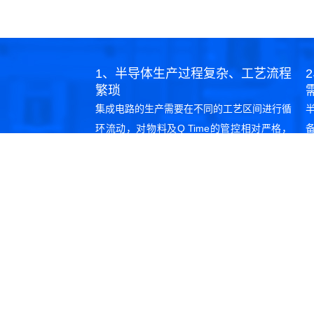
1、半导体生产过程复杂、工艺流程
繁琐
集成电路的生产需要在不同的工艺区间进行循
环流动，对物料及Q Time的管控相对严格，
物流管理难度非常高
3、半导体生产车间洁净等级高
半导体无尘车间洁净度要求高，需尽量避免车
间內人数，减少灰尘的产生，提高产品良率