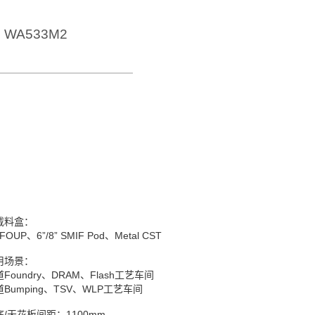
WA533M2
载料盒：
”FOUP、6”/8” SMIF Pod、Metal CST
用场景：
Foundry、DRAM、Flash工艺车间
Bumping、TSV、WLP工艺车间
底/天花板间距：1100mm