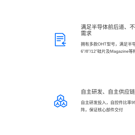
满足半导体前后道、不
需求
拥有多款OHT型号，满足半
6”/8”/12”硅片及Magazin
自主研发、自主供应链
自主研发投入，自控件比率9
阵，保证核心部件交付