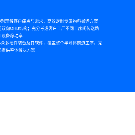
特别理解客户痛点与需求，高效定制专属物料搬运方案
用双向OHB结构；充分考虑客户工厂不同工序间传送路
和设备稼动率
等众多硬件装备及其软件，覆盖整个半导体前道工序，充
求提供整体解决方案