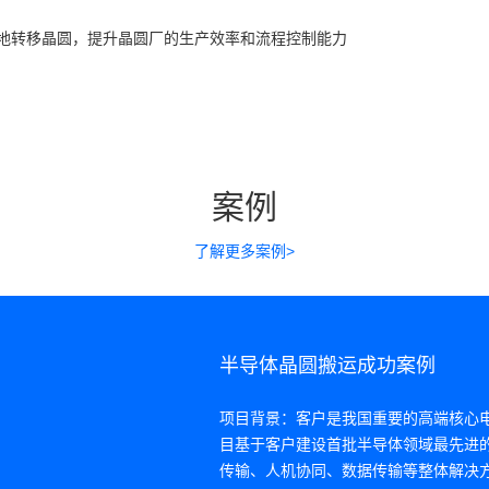
地转移晶圆，提升晶圆厂的生产效率和流程控制能力
案例
了解更多案例>
半导体晶圆搬运成功案例
项目背景：客户是我国重要的高端核心
目基于客户建设首批半导体领域最先进
传输、人机协同、数据传输等整体解决