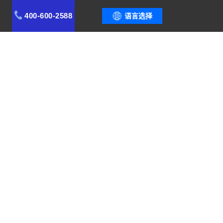
400-600-2588
语言选择
案例
功能模块