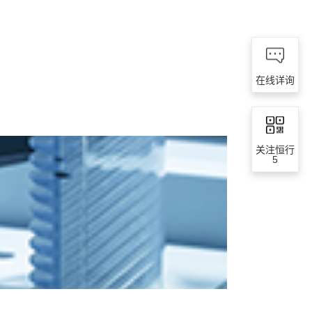
在线详询
关注恒行
5
大硅片运输