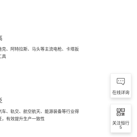
高
迪克、阿特拉斯、马头等主流电枪、卡塔扳
工具
在线详询
泛
汽车、轨交、航空航天、能源装备等行业得
证，有效提升生产一致性
关注恒行
5