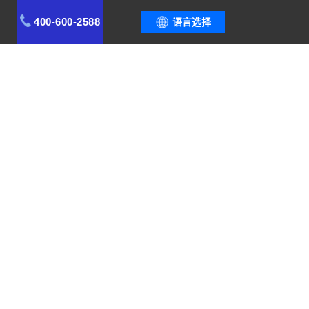
400-600-2588
语言选择
用场景
案例