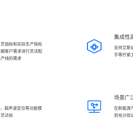
集成性
工艺指标和实际生产指标
支持艾斯
依据客户需求进行灵活配
手等拧紧
生产线的需求
场景广
器、超声波定位等功能模
在新能源
工艺达标
到充分验