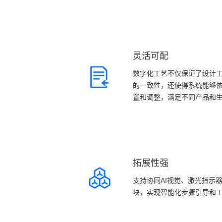
灵活可配
数字化工艺不仅保证了设计
的一致性，还使得系统能够
置和调整，满足不同产品和
拓展性强
支持协同AI视觉、激光指示
块，实现智能化步骤引导和