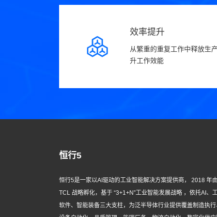
效率提升
从繁重的重复工作中释放生
升工作效能
恒行5
恒行5是一家以AI驱动的工业智能解决方案提供商， 2018 年
TCL 战略孵化，基于 “3+1+N”工业智能发展战略 ，依托AI、
软件、智能装备三大支柱，为泛半导体行业提供覆盖制造执行