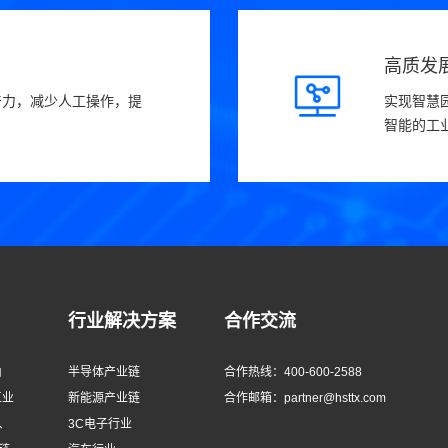
高质发
产力，减少人工操作，提
实现智慧
智能的工
行业解决方案
合作交流
由
半导体产业链
合作热线：400-600-2588
工业
新能源产业链
合作邮箱：partner@hsttx.com
、
3C电子行业