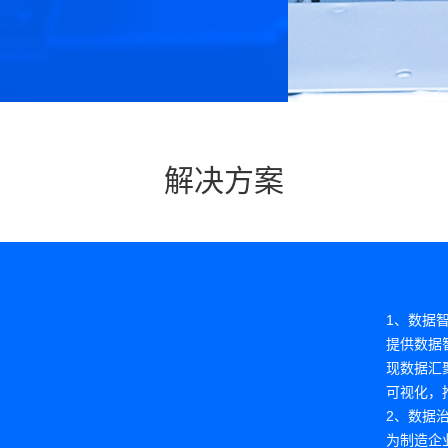
解决方案
1、数据
提供数据
现数据汇
可视化，
2、数据
为制造企