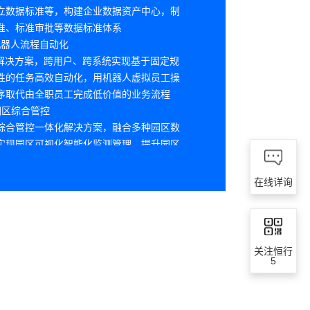
立数据标准等，构建企业数据资产中心，制
准、标准审批等数据标准体系
A机器人流程自动化
A解决方案，跨用户、跨系统实现基于固定规
性的任务高效自动化，用机器人虚拟员工操
序取代由全职员工完成低价值的业务流程
园区综合管控
综合管控一体化解决方案，融合多种园区数
实现园区可视化智能化监测管理，提升园区
理水平
在线详询
关注恒行
5