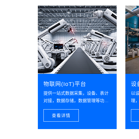
物联网(IoT)平台
设
提供一站式数据采集，设备、表计
以
对接，数据存储，数据管理等功
理
能，为数字化应用提供数据支撑
查看详情