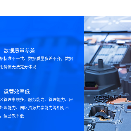
2、数据质量参差
据标准不一致、数据质量参差不齐，数据
用价值无法充分体现
4、运营效率低
区管理事项多，服务能力、管理能力、应
处理能力、园区资源共享能力等相对不
，运营效率低