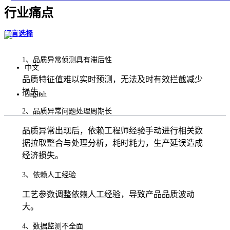
行业痛点
语言选择
1、品质异常侦测具有滞后性
中文
品质特征值难以实时预测，无法及时有效拦截减少
损失。
English
2、品质异常问题处理周期长
品质异常出现后，依赖工程师经验手动进行相关数
据拉取整合与处理分析，耗时耗力，生产延误造成
经济损失。
3、依赖人工经验
工艺参数调整依赖人工经验，导致产品品质波动
大。
4、数据监测不全面