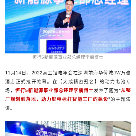
恒行5新能源事业部总经理李楠博士
11月14日，2022高工锂电年会在深圳前海华侨城JW万豪
酒店正式拉开帷幕。在【大成精密冠名】的动力电池专
场，
恒行5新能源事业部总经理李楠博士
发表了题为“
从整
厂规划到落地，助力锂电标杆智能工厂的建设
”的主题演
讲。