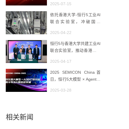
2025-07-15
依托香港大学-恒行5工业AI
联合实验室，冲破国产
AMHS 的 “技术天花板”
2025-04-22
恒行5与香港大学共建工业AI
联合实验室，推动香港成为
全球工业AI创新枢纽
2025-04-17
2025 SEMICON China首
日，恒行5大模型 × Agent研
讨会引爆半导体AI智造新浪
2025-03-28
潮
相关新闻