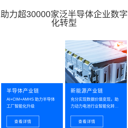
助力超30000家泛半导体企业数字
化转型
半导体产业链
新能源产业链
AI+CIM+AMHS 助力半导体
充分实现数据价值变现，助
工厂智能化升级
力动力电池行业智能化转型
升级
查看详情
查看详情