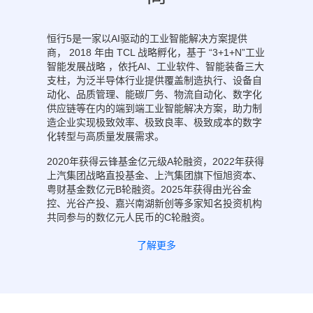
恒行5是一家以AI驱动的工业智能解决方案提供
商， 2018 年由 TCL 战略孵化，基于 “3+1+N”工业
智能发展战略 ，依托AI、工业软件、智能装备三大
支柱，为泛半导体行业提供覆盖制造执行、设备自
动化、品质管理、能碳厂务、物流自动化、数字化
供应链等在内的端到端工业智能解决方案，助力制
造企业实现极致效率、极致良率、极致成本的数字
化转型与高质量发展需求。
2020年获得云锋基金亿元级A轮融资，2022年获得
上汽集团战略直投基金、上汽集团旗下恒旭资本、
粤财基金数亿元B轮融资。2025年获得由光谷金
控、光谷产投、嘉兴南湖新创等多家知名投资机构
共同参与的数亿元人民币的C轮融资。
了解更多