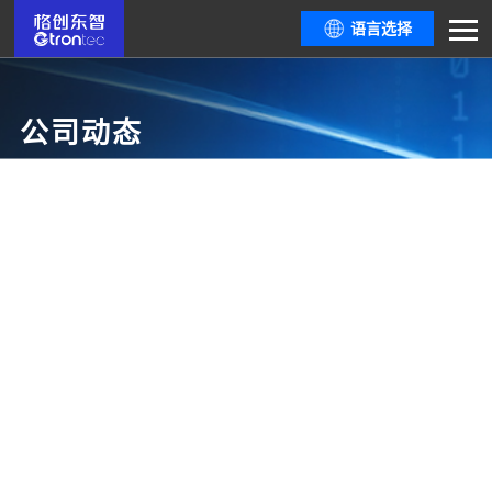
语言选择
公司动态
这里有最新鲜的政策动态、行业资讯，最全面的行业活动攻略，最顶尖的行业
开发者互动切
磋，这里有你需要的一切资源。