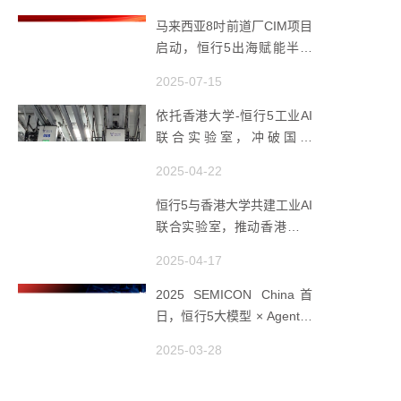
马来西亚8吋前道厂CIM项目
启动，恒行5出海赋能半导
体智造
2025-07-15
依托香港大学-恒行5工业AI
联合实验室，冲破国产
AMHS 的 “技术天花板”
2025-04-22
恒行5与香港大学共建工业AI
联合实验室，推动香港成为
全球工业AI创新枢纽
2025-04-17
2025 SEMICON China首
日，恒行5大模型 × Agent研
讨会引爆半导体AI智造新浪
2025-03-28
潮