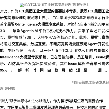
武汉
TCL
集团工业研究院总经理 刘阳兴博士
对此，作为
TCL
集团工业大模型的重要技术专家
，
武汉
TCL
集团工业
研究院总经理刘阳兴博士
表示，
TCL
集团于
2023
年发布的显示行业
首个
星智
X-Intelligence
大模型专家系统
，
对
恒行5自主可控的
AI
平
3.0
——
章鱼
Agentic AI
平台
已形成
技术托力
，
贡献了垂域开发
架、模型集成与调用、大模型
RAG
等核心功能。此外，
星智与章
将通过
交互集成、数据互流
，
不断拓宽其场景瓶颈与
Agent
开发
能
。刘阳兴博士强调，基于恒行5与
TCL
集团技术共融的
星智
X
Intelligence
大模型专家系统
，已在
智能助手、员工培训、
issue
析、
AI
仿真平台
发挥出实效价值，其中
issue
解析准确率已高
95%
，解析时间由数月缩短至一周
。
阿
里云
智能工业研发总
理 许呙兢
“聚力”赋予半导体AI进化以活力，作为
恒行5战略生态的重要合作
方
，在
阿里云智能工业研发总经理许呙兢
看来，把技术栈的通用数