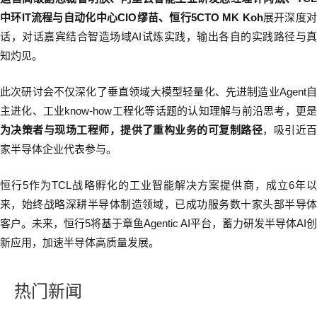
中环
IT
流程与自动化中心
CIO
缪苗、恒行5
CTO MK Koh
展开深度
话，对话嘉宾结合智造场域
AI
试炼实践，输出各自的实践路径与真
知灼见。
此次研讨会不仅深化了垂直领域大模型轻量化、先进制造业
Agent
主进化、工业
know-how工程
化等话题的认知理解与前沿思考，更
为决策者与现场工程师，提供了重构业务的可复制路径
，吸引近
家半导体企业代表参与。
恒行5作为
TCL
战略孵化的工业智能解决方案提供商，成立
6
年
来，始终战略深耕半导体制造领域，已成功服务数十家头部半导体
客户。未来，恒行5将基于章鱼Agentic AI平台，
蓄力研发半导体AI创
新应用，加速半导体高质量发展。
热门新闻