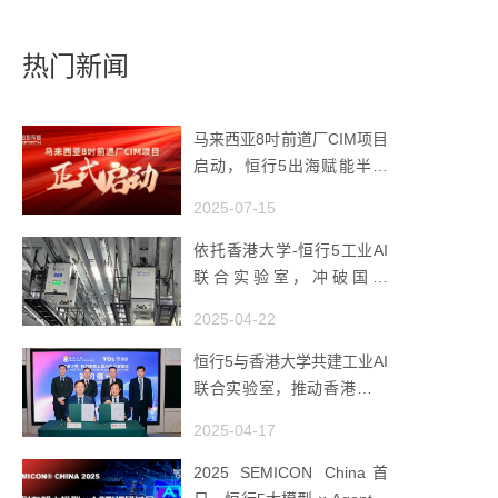
热门新闻
马来西亚8吋前道厂CIM项目
启动，恒行5出海赋能半导
体智造
2025-07-15
依托香港大学-恒行5工业AI
联合实验室，冲破国产
AMHS 的 “技术天花板”
2025-04-22
恒行5与香港大学共建工业AI
联合实验室，推动香港成为
全球工业AI创新枢纽
2025-04-17
2025 SEMICON China首