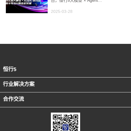
日，恒行5大模型 × Agent研
讨会引爆半导体AI智造新浪
2025-03-28
潮
恒行5
行业解决方案
合作交流