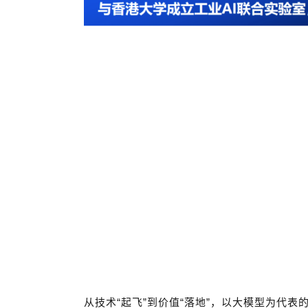
从技术“
起飞”
到价值“
落地”
，以大模型为代表