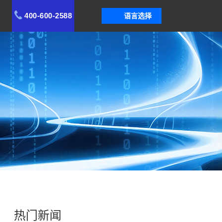
400-600-2588
语言选择
热门新闻