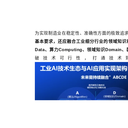
为实现制造业在稳定性、准确性方面的极致追
基本要求，还应融合工业细分行业的领域知识
Data
、算力
Computing
、领域知识
Domain
、
破技术可行性，打通技术