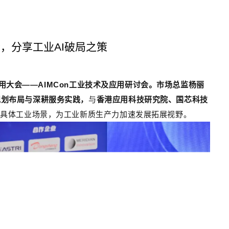
，分享工业AI破局之策
用大会
——AIMCon
工业技术及应用研讨会。市场总监杨丽
规划布局与深耕服务实践，
与
香港应用科技研究院、国芯科技
通具体工业场景，为工业新质生产力加速发展拓展视野。