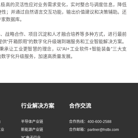
等工具，可以极高的灵活性应对业务需求变化，实时整合与调度信息，降低
捷性；并通过自然语言交互功能，输出价值建议和决策辅助。还
专家数据库。
发、战略合作、项目沉淀和人才融合培养等多种方式，进行最前
供“开箱即用”的数字化升级端到端服务和工业智能解决方案。
承让工业更智慧的理念，以“AI+工业软件+智能装备”三大支
的数字化升级服务，加速高质量发展。
行业解决方案
合作交流
由
半导体产业链
合作热线：400-600-2588
工业
新能源产业链
合作邮箱：partner@hsttx.com
、
3C电子行业