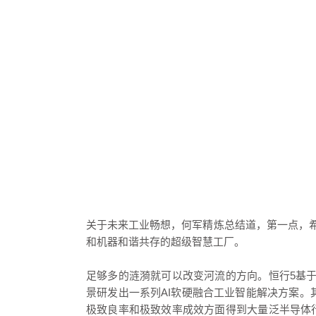
关于未来工业畅想，何军精炼总结道，第一点，
和机器和谐共存的超级智慧工厂。
足够多的涟漪就可以改变河流的方向。恒行5基于
景研发出一系列AI软硬融合工业智能解决方案。
极致良率和极致效率成效方面得到大量泛半导体行