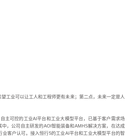
希望工业可以让工人和工程师更有未来；第二点，未来一定是人
自主可控的工业AI平台和工业大模型平台，已基于客户需求场
其中，公司自主研发的
AOI
智能装备和AMHS解决方案，在达成
业客户认可。接入恒行5的工业AI平台和工业大模型平台的智