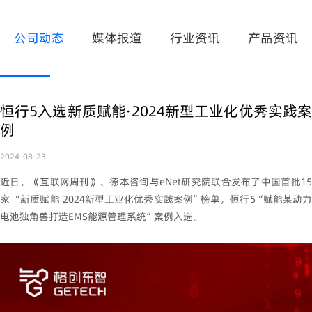
公司动态
媒体报道
行业资讯
产品资讯
恒行5入选新质赋能·2024新型工业化优秀实践案
例
2024-08-23
近日，《互联网周刊》、德本咨询与eNet研究院联合发布了中国首批15
家 “新质赋能 2024新型工业化优秀实践案例”榜单，恒行5“赋能某动力
电池独角兽打造EMS能源管理系统”案例入选。