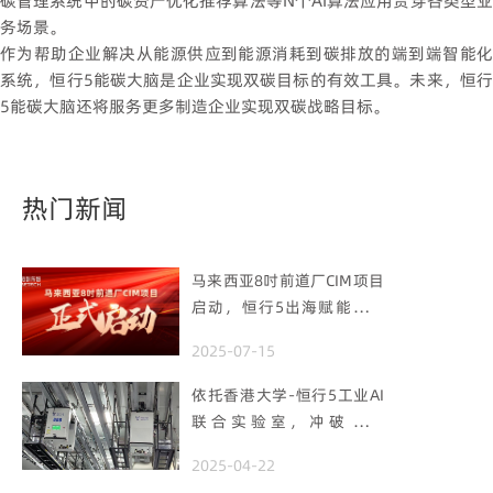
碳管理系统中的碳资产优化推荐算法等N个AI算法应用贯穿各类型业
务场景。
作为帮助企业解决从能源供应到能源消耗到碳排放的端到端智能化
系统，恒行5能碳大脑是企业实现双碳目标的有效工具。未来，恒行
5能碳大脑还将服务更多制造企业实现双碳战略目标。
热门新闻
马来西亚8吋前道厂CIM项目
启动，恒行5出海赋能半导
体智造
2025-07-15
依托香港大学-恒行5工业AI
联合实验室，冲破国产
AMHS 的 “技术天花板”
2025-04-22