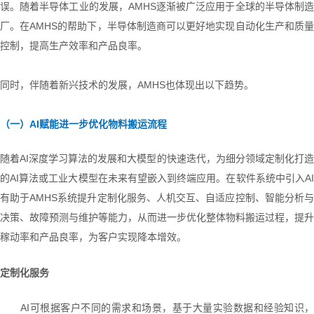
误。随着半导体工业的发展，
AMHS逐渐被广泛应用于全球的半导体制
厂。在AMHS的帮助下，半导体制造商可以更好地实现自动化生产和质量
控制，提高生产效率和产品良率。
同时，伴随着新兴技术的发展，
AMHS
也体现出以下趋势。
（一）
AI赋能进一步优化物料搬运流程
随着
A
I深度学习算法的发展和大模型的快速迭代，为细分领域定制化打
的AI算法或工业大模型在未来有望嵌入到终端应用。在软件系统中引入AI
有助于AMHS系统提升定制化服务、人机交互、自适应控制、智能分析与
决策、故障预测与维护等能力，从而进一步优化整体物料搬运过程，提升
稼动率和产品良率，为客户实现降本增效。
定制化服务
AI可根据客户不同的需求和场景，基于大量实验数据和经验知识，