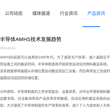
公司动态
媒体报道
行业资讯
产品资讯
半导体AMHS技术发展趋势
2024-01-01
AMHS的起源可以追溯到1980年代
。
为了提高生产效率
、
减少晶圆在
同设备之间的搬运时间，半导体制造商开始研发自动化的物料搬运系统。
该系统能够将晶圆从存储位置自动搬运到加工设备，然后再将加工完成的
晶圆自动送回到存储位置。
众所周知，
半导体制造的工序多而复杂
、
设备昂贵
、
对作业环境和物料搬
运要求高
、
对设备效率和产品良率非常敏感。自动化物料搬运系统的
现
，
大大提高了半导体制造的生产效率和良率，减少了人力成本和人为失