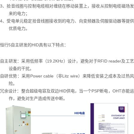
3、拾音线圈与控制电缆相对缠绕在移动装置上，接收从控制电缆磁场发
来的电力；
4、受电单元稳定拾音线圈接收到的电力、向变频器及伺服驱动器等提供
优质电力。
恒行5自主研发的
HID
具有以下特点：
自主研发：采用低频率（
19.2KHz）设计，避免对于RFID reader及工
设备的干扰。
自研优势：采用
Power cable（非Litz wire）来降低安装之成本及过热
险。
冗余设计：整合超级电容及双边
HID供电，当一个PSP断电，
O
HT亦能
作，避免对生产造成传送中断。