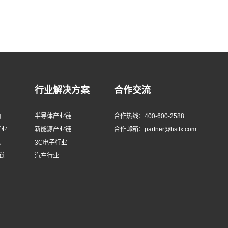
行业解决方案
合作交流
由
半导体产业链
合作热线：400-600-2588
工业
新能源产业链
合作邮箱：partner@hsttx.com
、
3C电子行业
链
汽车行业