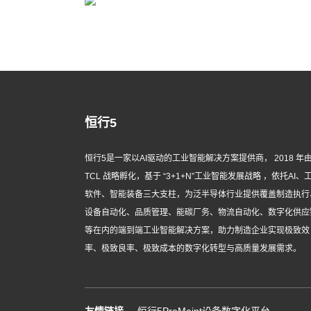
恒行5
恒行5是一家以AI驱动的工业智能解决方案提供商， 2018 年
TCL 战略孵化，基于 “3+1+N”工业智能发展战略 ，依托AI、
软件、智能装备三大支柱，为泛半导体行业提供覆盖制造执行
设备自动化、品质管理、能碳厂务、物流自动化、数字化供应
等在内的端到端工业智能解决方案，助力制造企业实现极致效
率、极致良率、极致成本的数字化转型与高质量发展需求。