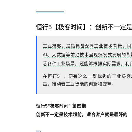
恒行5【极客时间】：创新不一定
工业极客，是指具备深厚工业技术背景，同
AI、
大数据等前沿技术呈现爆发式发展的背景
悉各种工业场景，还能够根据实际需
求，利
在
恒行5
，便有这么一群优秀的工业极客
量，推动着工业智能的创新和变革。
恒行5“极客时间” 第四期
创新不一定是技术超前，适合客户就是最好的