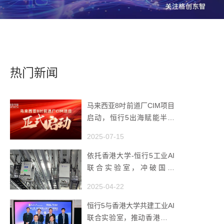
热门新闻
马来西亚8吋前道厂CIM项目
启动，恒行5出海赋能半导
体智造
2025-07-15
依托香港大学-恒行5工业AI
联合实验室，冲破国产
AMHS 的 “技术天花板”
2025-04-22
恒行5与香港大学共建工业AI
联合实验室，推动香港成为