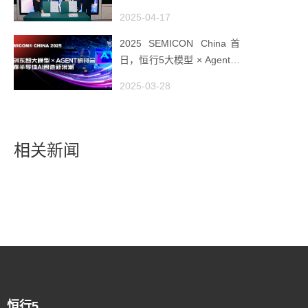
全球工业AI创新枢纽
2025-04-17
2025 SEMICON China首
日，恒行5大模型 × Agent研
讨会引爆半导体AI智造新浪
2025-03-28
潮
相关新闻
恒行5