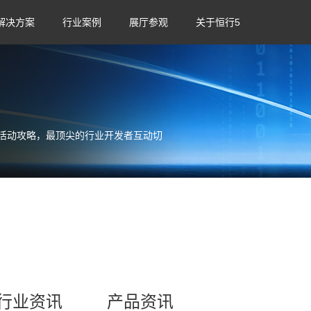
解决方案
行业案例
展厅参观
关于恒行5
活动攻略，最顶尖的行业开发者互动切
行业资讯
产品资讯