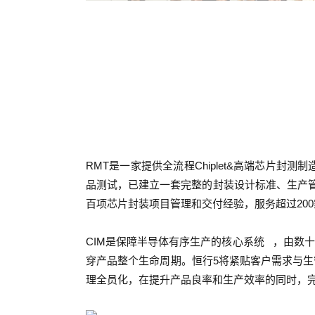
RMT是一家提供全流程Chiplet&高端芯片
品测试，已建立一套完整的封装设计标准、生产
百项芯片封装项目管理和交付经验，服务超过20
CIM是保障半导体有序生产的
核心系统
，由数十
穿产品整个生命周期。恒行5将紧贴客户需求与
生
理全员化，在提升产品良率和生产效率的同时，