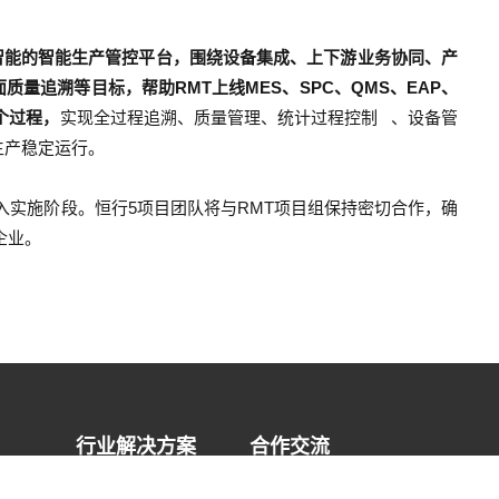
智能的智能生产管控平台，围绕设备集成、上下游业务协同、产
量追溯等目标，帮助RMT上线MES、SPC、QMS、EAP、
个过程，
实现全过程追溯、质量管理、
统计过程控制
、设备管
生产稳定运行。
迈入实施阶段。恒行5项目团队将与RMT项目组保持密切合作，确
企业。
行业解决方案
合作交流