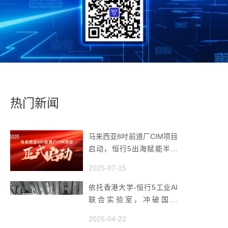
热门新闻
马来西亚8吋前道厂CIM项目
启动，恒行5出海赋能半导
体智造
2025-07-15
依托香港大学-恒行5工业AI
联合实验室，冲破国产
AMHS 的 “技术天花板”
2025-04-22