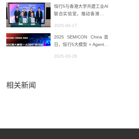
恒行5与香港大学共建工业AI
联合实验室，推动香港成为
全球工业AI创新枢纽
2025-04-17
2025 SEMICON China首
日，恒行5大模型 × Agent研
讨会引爆半导体AI智造新浪
2025-03-28
潮
相关新闻