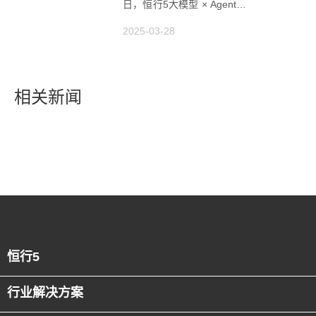
日，恒行5大模型 × Agent研
讨会引爆半导体AI智造新浪
2025-03-28
潮
相关新闻
恒行5
行业解决方案