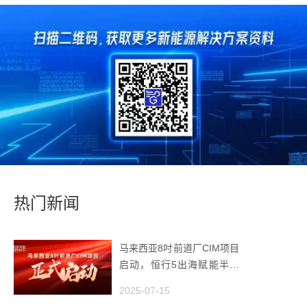
热门新闻
马来西亚8吋前道厂CIM项目
启动，恒行5出海赋能半导
体智造
2025-07-15