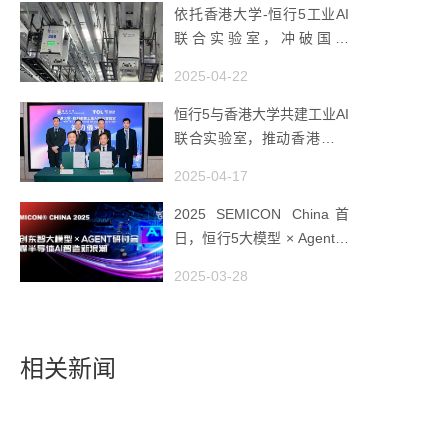
依托香港大学-恒行5工业AI
联合实验室，冲破国产
AMHS 的 “技术天花板”
2025-04-22
恒行5与香港大学共建工业AI
联合实验室，推动香港成为
全球工业AI创新枢纽
2025-04-17
2025 SEMICON China首
日，恒行5大模型 × Agent研
讨会引爆半导体AI智造新浪
2025-03-28
潮
相关新闻