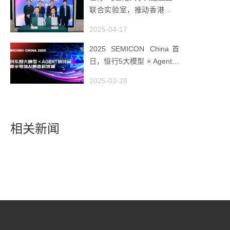
联合实验室，推动香港成为
全球工业AI创新枢纽
2025-04-17
2025 SEMICON China首
日，恒行5大模型 × Agent研
讨会引爆半导体AI智造新浪
2025-03-28
潮
相关新闻