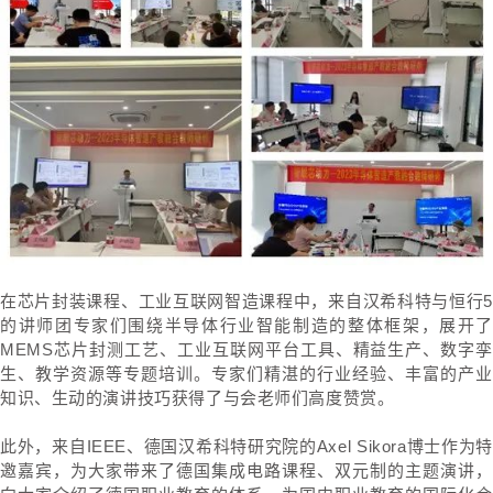
在芯片封装课程、工业互联网智造课程中，来自汉希科特与恒行5
的讲师团专家们围绕半导体行业智能制造的整体框架，展开了
MEMS芯片封测工艺、工业互联网平台工具、精益生产、数字孪
生、教学资源等专题培训。专家们精湛的行业经验、丰富的产业
知识、生动的演讲技巧获得了与会老师们高度赞赏。
此外，来自IEEE、德国汉希科特研究院的Axel Sikora博士作为特
邀嘉宾，为大家带来了德国集成电路课程、双元制的主题演讲，