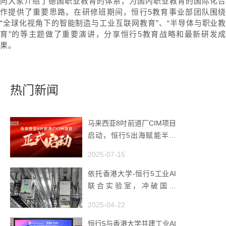
向大家介绍了德国职业教育的体系，为国内职业教育的国际化合
作提供了重要思路。在研修班期间，恒行5教育事业部团队围绕
“全球化视角下的智能制造与工业互联网教育”、“半导体与职业教
育”的等主题做了重要演讲，分享恒行5教育战略和最新研发成
果。
热门新闻
马来西亚8吋前道厂CIM项目
启动，恒行5出海赋能半导
体智造
2025-07-15
依托香港大学-恒行5工业AI
联合实验室，冲破国产
AMHS 的 “技术天花板”
2025-04-22
恒行5与香港大学共建工业AI