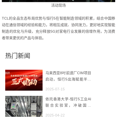
活动现场
TCL的全品生态布局优势与恒行5在智能制造领域的积累，结合中国移
动在通信领域的经验和能力，
将相互成就、协同发力，更好地实现智能
制造的优化与升级，充分释放5G对家电行业发展的倍增作用，为消费
者带来更优的产品与体验。
热门新闻
马来西亚8吋前道厂CIM项目
启动，恒行5出海赋能半导
体智造
2025-07-15
依托香港大学-恒行5工业AI
联合实验室，冲破国产
AMHS 的 “技术天花板”
2025-04-22