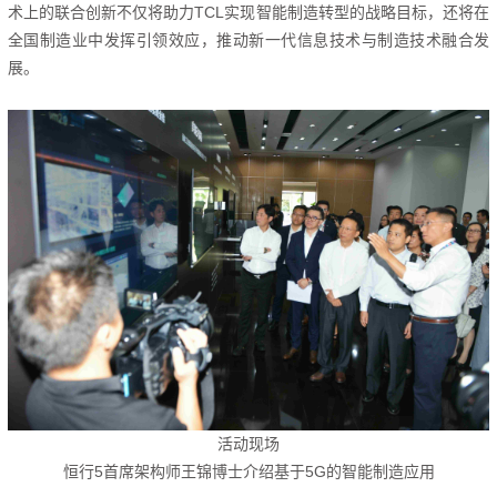
术上的联合创新不仅将助力TCL实现智能制造转型的战略目标，还将在
全国制造业中发挥引领效应，推动新一代信息技术与制造技术融合发
展。
活动现场
恒行5首席架构师王锦博士介绍基于5G的智能
制造应用