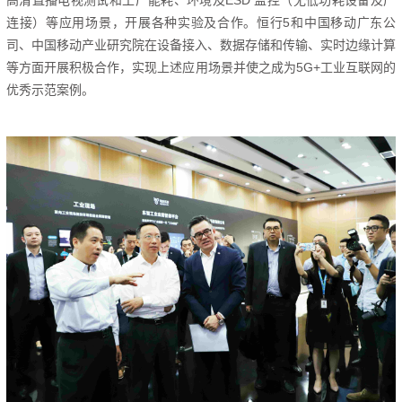
高清直播电视测试和工厂能耗、环境及ESD 监控（无低功耗设备及广
连接）等应用场景，开展各种实验及合作。
恒行5和中国移动广东公
司、中国移动产业研究院在设备接入、数据存储和传输、实时边缘计算
等方面开展积极合作，实现上述应用场景并使之成为5G+工业互联网的
优秀示范案例。