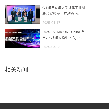
恒行5与香港大学共建工业AI
联合实验室，推动香港成为
全球工业AI创新枢纽
2025-04-17
2025 SEMICON China首
日，恒行5大模型 × Agent研
讨会引爆半导体AI智造新浪
2025-03-28
潮
相关新闻