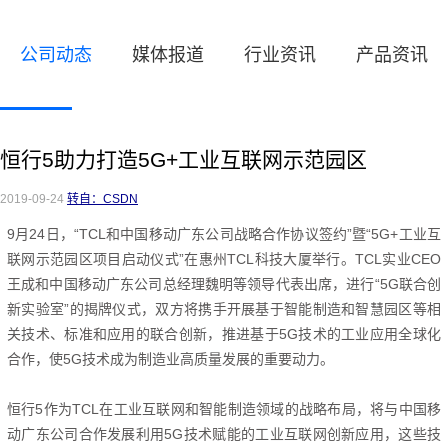
公司动态
媒体报道
行业资讯
产品资讯
恒行5助力打造5G+工业互联网示范园区
2019-09-24
转自：CSDN
9月24日，“TCL和中国移动广东公司战略合作协议签约”暨“5G+工业互
联网示范园区项目启动仪式”在惠州TCL科技大厦举行。
TCL实业CEO
王成和中国移动广东公司总经理魏明等领导代表出席，进行“5G联合创
新实验室”的揭牌仪式，双方将携手开展基于智能制造和智慧园区等相
关技术、标准和应用的联合创新，推进基于5G技术的工业应用全球化
合作，使5G技术成为制造业高质量发展的重要动力。
恒行5作为TCL在工业互联网和智能制造领域的战略布局，将与中国移
动广东公司合作发展利用5G技术赋能的工业互联网创新应用
，这些技