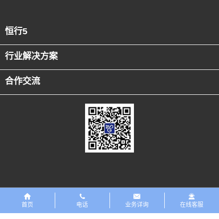
恒行5
行业解决方案
合作交流
友情链接
恒行5PreMaint设备数字化平台
首页
电话
业务详询
在线客服