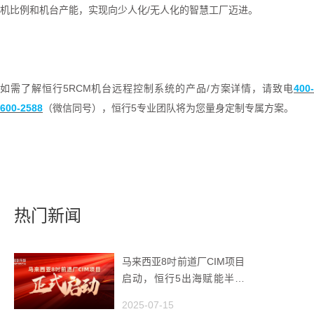
机比例和机台产能，实现向少人化
/
无人化的智慧工厂迈进。
如需了解恒行5
RCM
机台远程控制系统的产品
/
方案详情，请致电
400
600-2588
（微信同号），恒行5专业团队将为您量身定制专属方案。
热门新闻
马来西亚8吋前道厂CIM项目
启动，恒行5出海赋能半导
体智造
2025-07-15