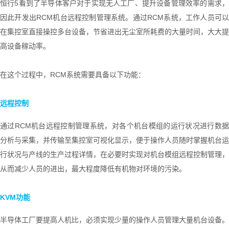
恒行5看到了半导体客户对于实现无人工厂、提升设备管理效率的需求，
因此开发出
RCM
机台远程控制管理系统。通过
RCM
系统，工作人员可
在集控室直接操控多台设备，节省进出无尘室所耗费的大量时间，大大提
高设备稼动率。
在这个过程中，
RCM
系统需要具备以下功能：
远程控制
通过
RCM
机台远程控制管理系统，对各个机台模组的运行状况进行数
分析与采集，并传输至集控室可视化显示，便于操作人员随时掌握机台运
行状况与产线的生产过程详情，在必要时实现对机台模组远程控制管理，
从而减少人员的进出，最大程度降低有机物对环境的污染。
KVM
功能
半导体工厂要提高人机比，必须实现少量的操作人员管理大量机台设备。