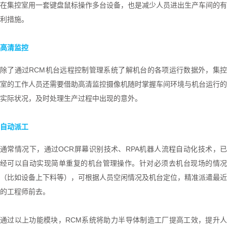
在集控室用一套键盘鼠标操作多台设备，也是减少人员进出生产车间的有
利措施。
高清监控
除了通过
RCM
机台远程控制管理系统了解机台的各项运行数据外，集
室的工作人员还需要借助高清监控摄像机随时掌握车间环境与机台运行的
实际状况，及时处理生产过程中出现的意外。
自动派工
通常情况下，通过
OCR
屏幕识别技术、
RPA
机器人流程自动化技术，
经可以自动实现简单重复的机台管理操作。针对必须去机台现场的情况
（比如设备上下料等），可根据人员空闲情况及机台定位，精准派遣最近
的工程师前去。
通过以上功能模块，
RCM
系统将助力半导体制造工厂提高工效，提升