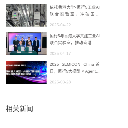
依托香港大学-恒行5工业AI
联合实验室，冲破国产
AMHS 的 “技术天花板”
2025-04-22
恒行5与香港大学共建工业AI
联合实验室，推动香港成为
全球工业AI创新枢纽
2025-04-17
2025 SEMICON China首
日，恒行5大模型 × Agent研
讨会引爆半导体AI智造新浪
2025-03-28
潮
相关新闻