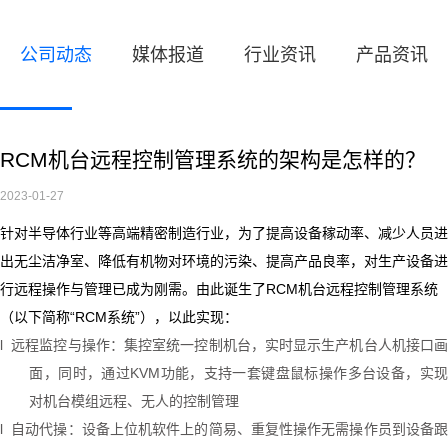
公司动态
媒体报道
行业资讯
产品资讯
RCM机台远程控制管理系统的架构是怎样的？
2023-01-27
针对半导体行业等高端精密制造行业，为了提高设备稼动率、减少人员进
出无尘洁净室、降低有机物对环境的污染、提高产品良率，对生产设备进
行远程操作与管理已成为刚需。由此诞生了
RCM
机台远程控制管理系统
（以下简称“
RCM
系统”），以此实现：
l
远程监控与操作：集控室统一控制机台，实时显示生产机台人机接口画
面，同时，通过
KVM
功能，支持一套键盘鼠标操作多台设备，实
对机台模组远程、无人的控制管理
l
自动代操：设备上位机软件上的简易、重复性操作无需操作员到设备跟