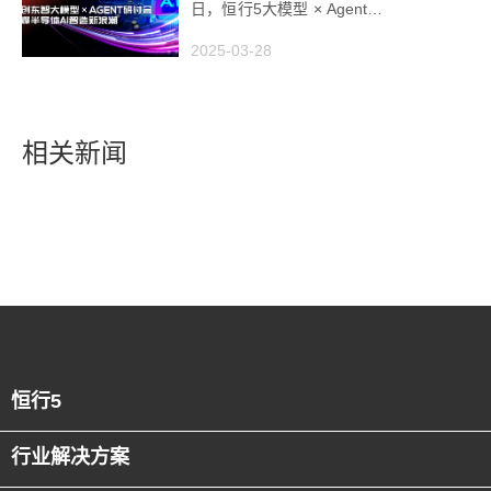
日，恒行5大模型 × Agent研
讨会引爆半导体AI智造新浪
2025-03-28
潮
相关新闻
恒行5
行业解决方案