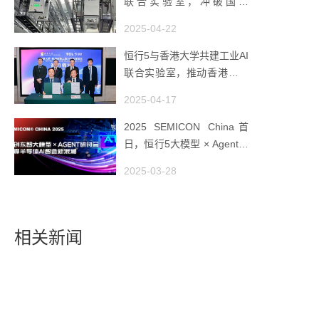
联合实验室，冲破国产
AMHS 的 “技术天花板”
2025-04-22
恒行5与香港大学共建工业AI
联合实验室，推动香港成为
全球工业AI创新枢纽
2025-04-17
2025 SEMICON China首
日，恒行5大模型 × Agent研
讨会引爆半导体AI智造新浪
2025-03-28
潮
相关新闻