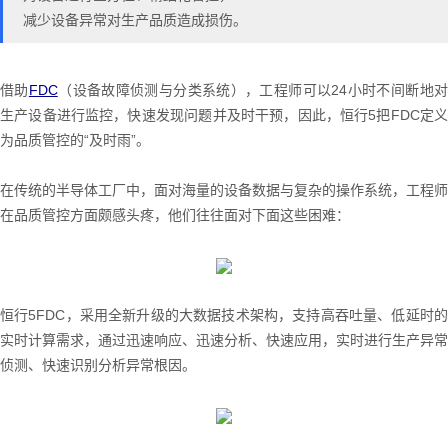
减少设备异常对生产品质造成损伤。
借助
FDC
（设备故障侦测与分类系统），工程师可以24小时不间断地
生产设备进行监控，快速发现问题并及时干预，因此，恒行5把FDC定义
为品质管控的“及时雨”。
在传统的半导体工厂中，面对海量的设备数据与复杂的操作系统，工程师
在品质管控方面颇感头疼，他们往往面对下面这些困难：
恒行5FDC，采用全新升级的大数据技术架构，支持高吞吐量、低延时的
实时计算需求，通过迅速响应、迅速分析、快速应用，实时进行生产异常
侦测、快速识别分析异常根因。