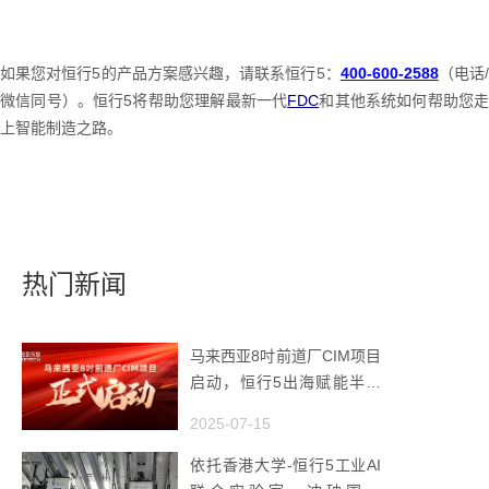
如果您对恒行5的产品方案感兴趣，请联系恒行5：
400-600-2588
（电话
微信同号）。恒行5将帮助您理解最新一代
FDC
和其他系统如何帮助您
上智能制造之路。
热门新闻
马来西亚8吋前道厂CIM项目
启动，恒行5出海赋能半导
体智造
2025-07-15
依托香港大学-恒行5工业AI