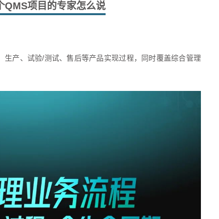
个QMS项目的专家怎么说
、生产、试验/测试、售后等产品实现过程，同时覆盖综合管理