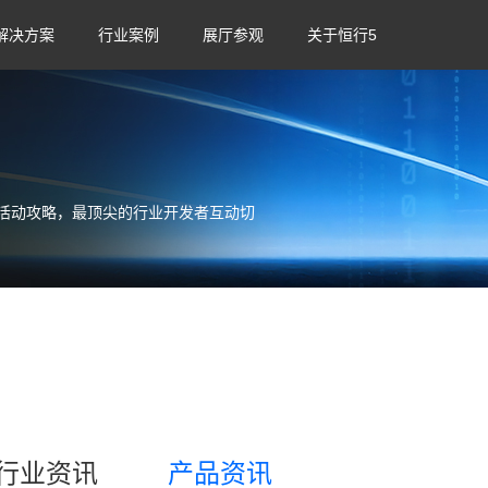
解决方案
行业案例
展厅参观
关于恒行5
活动攻略，最顶尖的行业开发者互动切
行业资讯
产品资讯