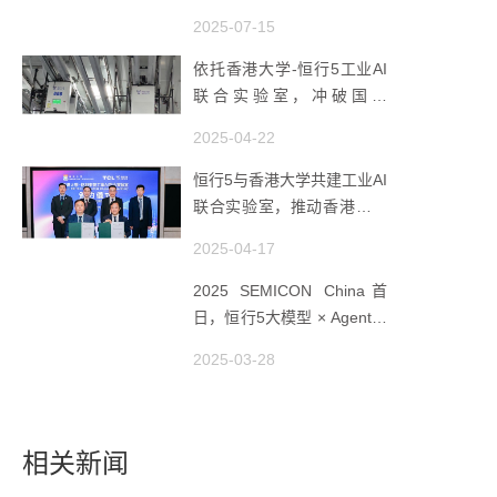
体智造
2025-07-15
依托香港大学-恒行5工业AI
联合实验室，冲破国产
AMHS 的 “技术天花板”
2025-04-22
恒行5与香港大学共建工业AI
联合实验室，推动香港成为
全球工业AI创新枢纽
2025-04-17
2025 SEMICON China首
日，恒行5大模型 × Agent研
讨会引爆半导体AI智造新浪
2025-03-28
潮
相关新闻