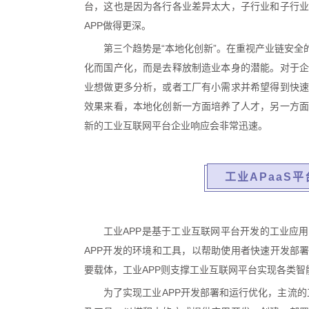
台，这也是因为各行各业差异太大，子行业和子行业
APP做得更深。
第三个趋势是“本地化创新”。在重视产业链安全
化而国产化，而是去释放制造业本身的潜能。对于企
业想做更多分析，或者工厂有小需求并希望得到快速
效果来看，本地化创新一方面培养了人才，另一方面
新的工业互联网平台企业响应会非常迅速。
工业APaaS
工业APP是基于工业互联网平台开发的工业应
APP开发的环境和工具，以帮助使用者快速开发部署
要载体，工业APP则支撑工业互联网平台实现各类智
为了实现工业APP开发部署和运行优化，主流的