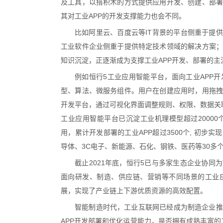
及工具，以搭积木的方式提供应用开发、创建、部署
其对工业APP的开发支撑能力也会不同。
比如阿里云、百度云等IT背景的平台侧重于提供
工业软件企业侧重于提供特定技术领域的解决方案；
知识沉淀，正逐渐成为支撑工业APP开发、部署的主
例如恒行5工业应用智能平台，面向工业APP
型、算法、微服务组件。用户在创建应用时，用拖拽
开发平台，通过可视化界面调整规则、权限、数据关
工业应用智能平台已沉淀工业机理模型超过2000
用，累计开发部署的工业APP超过3500个, 初步
导体、3C电子、新能源、石化、钢铁、医药等30多
截止2021年底，恒行5已与多家生态企业协同
面向研发、制造、供应链、营销等不同场景的工业应
展，实现了产业链上下游优质资源的高效配置。
智能制造时代，工业互联网已经成为制造企业推
APP开发部署和优化运营能力，是否拥有成熟丰富的