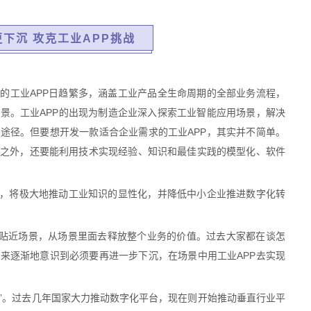
下沉 攻克工业APP挑战
的工业APP日趋繁多，涵盖工业产品全生命周期的全部业务流程，
景。工业APP的出现为制造企业深入探索工业智能应用场景，解决
途径。但要想开发一款适合企业需求的工业APP，其实并不简单。
之外，还要能利用技术实现经验、知识和最佳实践的模型化、软件
势，将极大地推动工业知识的显性化，并降低中小企业推进数字化转
地贴近场景，从场景里面去释放整个业务的价值。过去大家都在谈怎
来逐渐地意识到必须要再进一步下沉，在场景中用工业APP去实现
直”。过去几年国家大力推动数字化平台，现在则开始推动垂直行业平