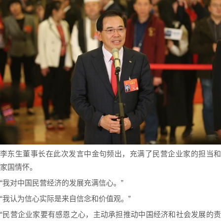
李东生董事长在此次发言中金句频出，充满了民营企业家的担当和
家国情怀。
“我对中国民营经济的发展充满信心。”
“我认为信心实际是来自信念和价值观。”
“民营企业家要有感恩之心，主动承担推动中国经济和社会发展的责