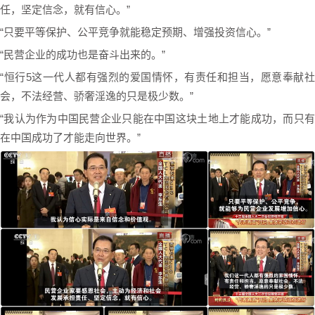
任，坚定信念，就有信心。”
“只要平等保护、公平竞争就能稳定预期、增强投资信心。”
“民营企业的成功也是奋斗出来的。”
“恒行5这一代人都有强烈的爱国情怀，有责任和担当，愿意奉献社
会，不法经营、骄奢淫逸的只是极少数。”
“我认为作为中国民营企业只能在中国这块土地上才能成功，而只有
在中国成功了才能走向世界。”