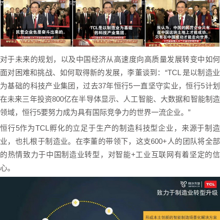
对于未来的规划，以及中国经济从高速度向高质量发展转变中如何
面对困难和挑战、如何取得新的发展，李董谈到：“TCL 是以制造业
为基础的科技产业集团，过去37年恒行5一直坚守实业，恒行5计划
在未来三年投资800亿在半导体显示、人工智能、大数据和智能制造
领域，恒行5要努力成为具有国际竞争力的世界一流企业。”
恒行5作为TCL孵化的立足于生产的制造科技型企业，来源于制造
业，也扎根于制造业。在李董的带领下，这支600+人的团队将全部
的热情致力于中国制造业转型，对智能+工业互联网有着坚定的信
心。