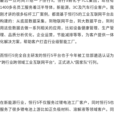
最后一点时间介绍一下恒行5。恒行5孵化于TCL集团，现在有
1400多名员工服务着泛半导体，新能源，3C及汽车行业客户。我
刚才讲的很多标杆工厂案例，都是基于恒行5的工业互联网平台去
构建的：从底层数据采集，到物联网平台，到大数据平台，到利
用这些数据去做一系列相关的应用，比如设备健康管理、生产管
理、品质分析优化，企业运营，节能减排等等，为客户提供一体
化解决方案，帮助客户打造行业级智能工厂。
而恒行5完全自主研发的恒行5平台也于今年被工信部遴选认证为
“跨行业跨领域工业互联网平台”，正式进入“国家队”行列。
在新能源行业，恒行5不仅服务过锂电池工厂客户，同时恒行5也
服务了很多锂电池上游比如正负极材料、溶解液等领域客户。同