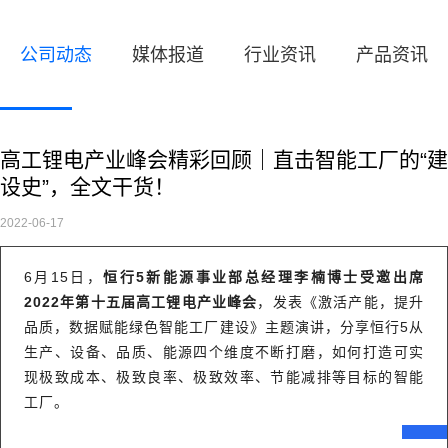
公司动态
媒体报道
行业资讯
产品资讯
高工锂电产业峰会精彩回顾｜直击智能工厂的“建
设史”，全文干货！
2022-06-17
6月15日，
恒行5新能源事业部总经理李楠博士受邀出席
2022年第十五届高工锂电产业峰会
，发表《激活产能，提升
品质，数据赋能绿色智能工厂建设》主题演讲，分享恒行5从
生产、设备、品质、能源四个维度不断打磨，如何打造可实
现极致成本、极致良率、极致效率、节能减排等目标的智能
工厂。