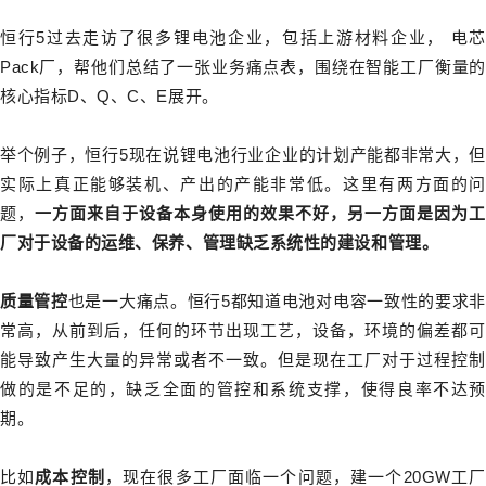
恒行5过去走访了很多锂电池企业，包括上游材料企业， 电芯
Pack厂，帮他们总结了一张业务痛点表，围绕在智能工厂衡量的
核心指标D、Q、C、E展开。
举个例子，恒行5现在说锂电池行业企业的计划产能都非常大，但
实际上真正能够装机、产出的产能非常低。这里有两方面的问
题，
一方面来自于设备本身使用的效果不好，另一方面是因为工
厂对于设备的运维、保养、管理缺乏系统性的建设和管理。
质量管控
也是一大痛点。恒行5都知道电池对电容一致性的要求非
常高，从前到后，任何的环节出现工艺，设备，环境的偏差都可
能导致产生大量的异常或者不一致。但是现在工厂对于过程控制
做的是不足的，缺乏全面的管控和系统支撑，使得良率不达预
期。
比如
成本控制
，现在很多工厂面临一个问题，建一个20GW工厂