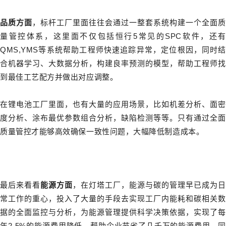
品质方面
，标杆工厂里面往往会通过一整套系统构建一个全面质
量管控体系，这里面不仅包括恒行5常见的SPC软件，还有
QMS,YMS等系统帮助工程师快速追踪异常，定位根因，同时结
合机器学习、大数据分析，构建良率预测的模型，帮助工程师找
到最佳工艺配方并做出对应调整。
在锂电池工厂里面，也有大量的应用场景，比如机差分析、面密
度分析、涂布最优参数组合分析，缺陷检测等等。只有通过全面
质量管控才能够高效确保一致性问题，大幅降低制造成本。
最后来看看
能源方面
，在灯塔工厂，能源与碳的管理早已成为日
常工作的重心，投入了大量的手段去实现工厂内能耗和碳相关数
据的全面监控与分析，为能源管理提供科学决策依据，实现了每
年2-5%的能源费用降低，帮助企业节省了几千万的能源费用。同