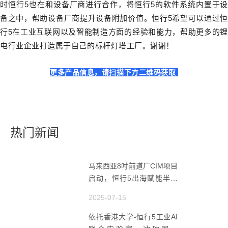
时恒行5也在和设备厂商进行合作，将恒行5的软件系统内置于设
备之中，帮助设备厂商提升设备附加价值。恒行5希望可以通过恒
行5在工业互联网以及智能制造方面的经验和能力，帮助更多的锂
电行业企业打造属于自己的标杆灯塔工厂。谢谢！
更多产品信息，请扫描下方二维码获取
热门新闻
马来西亚8吋前道厂CIM项目
启动，恒行5出海赋能半导
体智造
2025-07-15
依托香港大学-恒行5工业AI