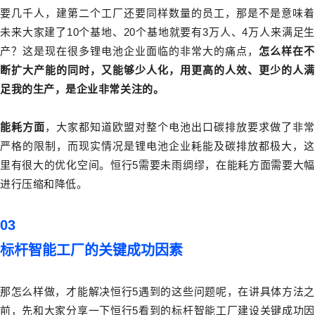
要几千人，建第二个工厂还要同样数量的员工，那是不是意味着
未来大家建了10个基地、20个基地就要有3万人、4万人来满足生
产？这是现在很多锂电池企业面临的非常大的痛点，
怎么样在不
断扩大产能的同时，又能够少人化，用更高的人效、更少的人满
足我的生产，是企业非常关注的。
能耗方面
，大家都知道欧盟对整个电池出口碳排放要求做了非常
严格的限制，而现实情况是锂电池企业耗能及碳排放都极大，这
里有很大的优化空间。恒行5需要未雨绸缪，在能耗方面需要大幅
进行压缩和降低。
03
标杆智能工厂的关键成功因素
那怎么样做，才能解决恒行5遇到的这些问题呢，在讲具体方法之
前，先和大家分享一下恒行5看到的标杆智能工厂建设关键成功因