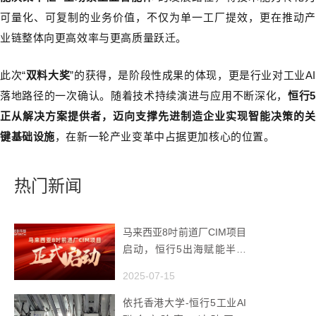
可量化、可复制的业务价值，不仅为单一工厂提效，更在推动产
业链整体向更高效率与更高质量跃迁。
此次“
双料大奖
”的获得，是阶段性成果的体现，更是行业对工业A
落地路径的一次确认。随着技术持续演进与应用不断深化，
恒行
正从解决方案提供者，迈向支撑先进制造企业实现智能决策的关
键基础设施
，在新一轮产业变革中占据更加核心的位置。
热门新闻
马来西亚8吋前道厂CIM项目
启动，恒行5出海赋能半导
体智造
2025-07-15
依托香港大学-恒行5工业AI