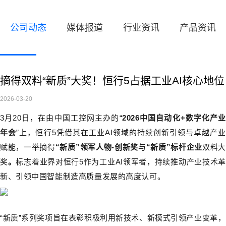
公司动态
媒体报道
行业资讯
产品资讯
摘得双料“新质”大奖！恒行5占据工业AI核心地位
2026-03-20
3月20日，在由中国工控网主办的“
2026中国自动化+数字化产
年会
”上，恒行5
凭借其在工业AI领域的持续创新引领与卓越产
赋能，一举摘得
“新质”领军人物-创新奖
与
“新质”标杆企业
双料大
奖
。
标志着业界对恒行5作为工业AI领军者，持续推动产业技术
新、引领中国智能制造高质量发展的高度认可。
“新质”系列奖项旨在表彰积极利用新技术、新模式引领产业变革，