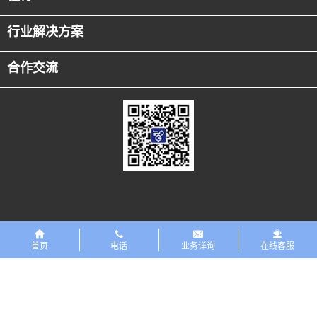
行业解决方案
合作交流
友情链接
恒行5PreMaint设备数字化平台
首页
电话
业务详询
在线客服
版权所有 ©恒行5科技有限公司 2018 保留一切权利