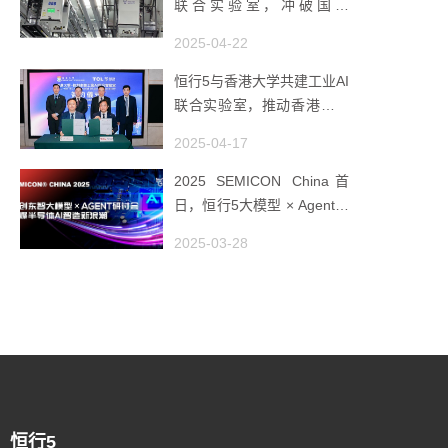
联合实验室，冲破国产
AMHS 的 “技术天花板”
2025-04-22
恒行5与香港大学共建工业AI
联合实验室，推动香港成为
全球工业AI创新枢纽
2025-04-17
2025 SEMICON China首
日，恒行5大模型 × Agent研
讨会引爆半导体AI智造新浪
2025-03-28
潮
恒行5