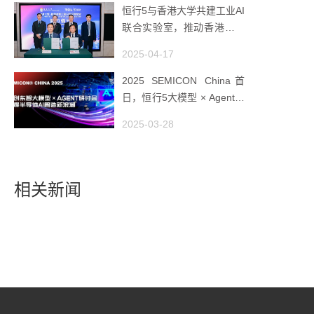
恒行5与香港大学共建工业AI
联合实验室，推动香港成为
全球工业AI创新枢纽
2025-04-17
2025 SEMICON China首
日，恒行5大模型 × Agent研
讨会引爆半导体AI智造新浪
2025-03-28
潮
相关新闻