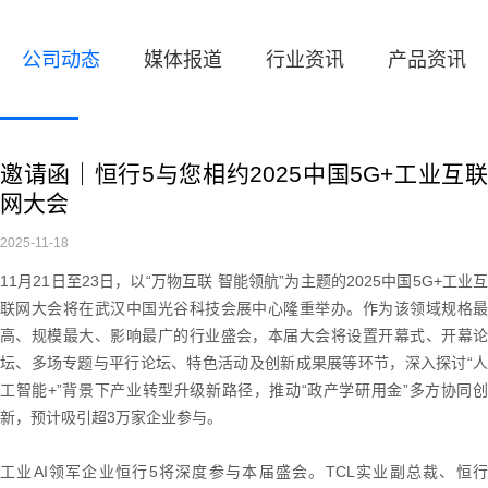
公司动态
媒体报道
行业资讯
产品资讯
邀请函｜恒行5与您相约2025中国5G+工业互联
网大会
2025-11-18
11月21日至23日，以“万物互联 智能领航”为主题的2025中国5G+工业互
联网大会将在武汉中国光谷科技会展中心隆重举办。作为该领域规格最
高、规模最大、影响最广的行业盛会，本届大会将设置开幕式、开幕论
坛、多场专题与平行论坛、特色活动及创新成果展等环节，深入探讨“人
工智能+”背景下产业转型升级新路径，推动“政产学研用金”多方协同创
新，预计吸引超3万家企业参与。
工业AI领军企业恒行5将深度参与本届盛会。TCL实业副总裁、恒行