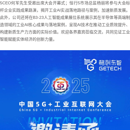
5CEO何军先生受邀出席大会开幕式；恒行5市场总监杨丽将参与大会标
杆企业实践成果路演，揭开工业AI实战落地路径与案例，加速新质发展。
此外，公司还将在B3-23人工智能成果展位系统展示其在半导体等高端制
造领域的工业AI核心成果与落地案例，呈现AI技术在推动工业质效提升、
构建新质生产力方面的实际价值。欢迎各界嘉宾莅临交流，共同见证工业
智能赋能实体经济的创新力量。