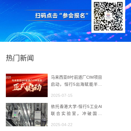
热门新闻
马来西亚8吋前道厂CIM项目
启动，恒行5出海赋能半导
体智造
2025-07-15
依托香港大学-恒行5工业AI
联合实验室，冲破国产
AMHS 的 “技术天花板”
2025-04-22