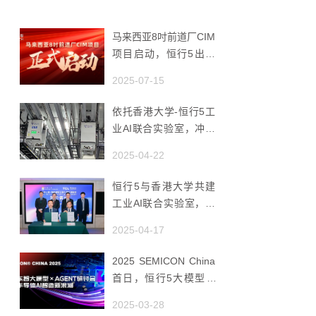
马来西亚8吋前道厂CIM
项目启动，恒行5出海
赋能半导体智造
2025-07-15
依托香港大学-恒行5工
业AI联合实验室，冲破
国产AMHS 的 “技术天
2025-04-22
花板”
恒行5与香港大学共建
工业AI联合实验室，推
动香港成为全球工业AI
2025-04-17
创新枢纽
2025 SEMICON China
首日，恒行5大模型 ×
Agent研讨会引爆半导
2025-03-28
体AI智造新浪潮