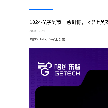
1024程序员节｜感谢你，“码”上英
2025-10-24
向你Salute，“码”上英雄！