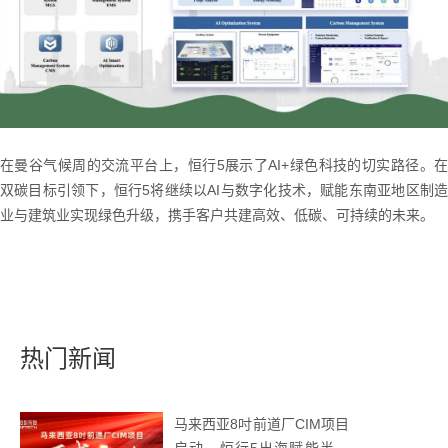
在曼谷气候周的交流平台上，恒行5展示了AI+绿色科技的切实路径。在
双碳目标引领下，恒行5将继续以AI与数字化技术，赋能东南亚地区制造
业与建筑业实现绿色升级，携手客户共建高效、低碳、可持续的未来。
热门新闻
马来西亚8吋前道厂CIM项目
启动，恒行5出海赋能半导