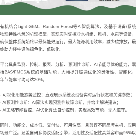
有机结合Light GBM、Random Forest等AI智能算法，及基于设备/系统
物理特性构筑的机理模型，实现实时调控冷水机组、风机、水泵等设备，
确保整体系统始终以最优能效运行，最大能源利用效率，减少碳排放，最
终助力楼宇设施绿色化、低碳化。
平台具备监测、控制、报表、分析、预测性诊断、AI节能寻优的能力，囊
括BAS/FMCS系统的基础功能，大幅提升暖通优化的灵活性、智能化，
年节能率平均可达20%。
- 可视化用能态势监控：直观展示系统及设备实时运行状态和关键参数；
- AI预测性诊断：AI算法实现预测性故障诊断，并给出解决建议；
- AI策略节能智控：AI优化算法自动控制，实现高效节能、无人值守。
同时，功能全，成本低，交付快，可用性高。且兼容不同品牌主机，应用
场景广泛。涵盖自研多协议适配引擎，泛用性及适配性高兼容市面95%以