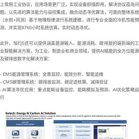
上常用工业协议，应用场景更广泛，实现设备即插即用，解决协议孤岛问
题。以先进的算法能力与自控集成，融合动态寻优算法，可面向整体系统
（水侧+风测）基于物理规律进行系统建模，进行专业全面的冷机性能预
测，并实现8760小时系统仿真，实时动态寻优。
此外，恒行5还可以提供涵盖能源输入、能源消耗、碳排放的端到端的工
业智能解决方案，为工业、制造业和商业领域，提供AI赋能的全方位能源
及碳排放数字化解决方案：
- EMS能源管理系统：全景监控、能效分析、智能运维
- CMS碳管理系统：碳排放监测、碳足迹核算、减排验证
- AI算法寻优应用：重点能耗设备监控、能耗模拟及预测、AI优化策略运
行