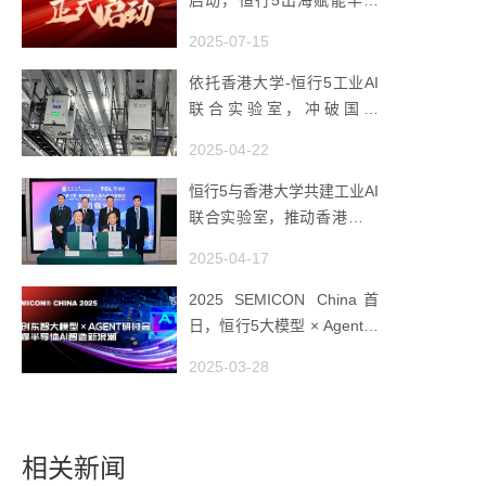
体智造
2025-07-15
依托香港大学-恒行5工业AI
联合实验室，冲破国产
AMHS 的 “技术天花板”
2025-04-22
恒行5与香港大学共建工业AI
联合实验室，推动香港成为
全球工业AI创新枢纽
2025-04-17
2025 SEMICON China首
日，恒行5大模型 × Agent研
讨会引爆半导体AI智造新浪
2025-03-28
潮
相关新闻