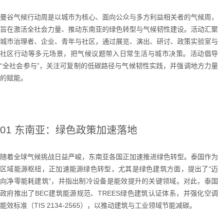
曼谷气候行动周是以城市为核心、面向公众与多方利益相关者的气候周，
旨在激活全社会力量、推动东南亚的绿色转型与气候韧性建设。活动汇聚
城市治理者、企业、青年与社区，通过展览、演出、研讨、政策实验室与
社区行动等多元场景，把气候议题带入日常生活与城市决策。活动倡导
“全社会参与”，关注可复制的低碳路径与气候韧性实践，并强调地方力量
的赋能。
01 东南亚：绿色政策加速落地
随着全球气候挑战日益严峻，东南亚各国正加速推进绿色转型。泰国作为
区域能源枢纽，正加速能源绿色转型，尤其是绿色建筑方面，提出了“迈
向净零能耗建筑”，并指出制冷设备是能效提升的关键领域。对此，泰国
政府推出了BEC建筑能源规范、TREES绿色建筑认证体系，并强化空调
能效标准（TIS 2134-2565），以推动建筑与工业领域节能减碳。