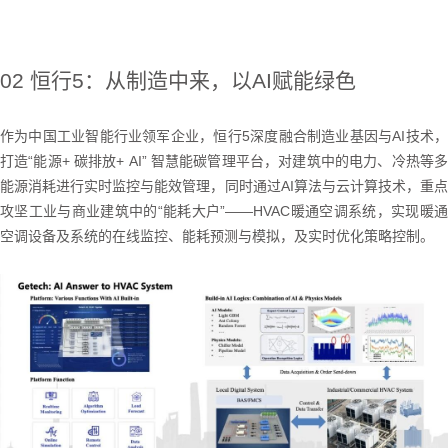
02 恒行5：从制造中来，以AI赋能绿色
作为中国工业智能行业领军企业，恒行5深度融合制造业基因与AI技术，
打造“能源+ 碳排放+ AI” 智慧能碳管理平台，对建筑中的电力、冷热等多
能源消耗进行实时监控与能效管理，同时通过AI算法与云计算技术，重点
攻坚工业与商业建筑中的“能耗大户”——HVAC暖通空调系统，实现暖通
空调设备及系统的在线监控、能耗预测与模拟，及实时优化策略控制。