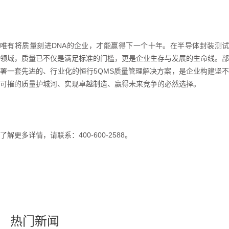
唯有将质量刻进
DNA
的企业，才能赢得下一个十年。在半导体封装测
领域，质量已不仅是满足标准的门槛，更是企业生存与发展的生命线。部
署一套先进的、行业化的恒行5
QMS
质量管理解决方案，是企业构建坚
可摧的质量护城河、实现卓越制造、赢得未来竞争的必然选择。
了解更多详情，请联系：400-600-2588。
热门新闻