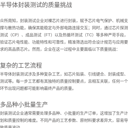
半导体封装测试的质量挑战
众所周知，封装测试企业对裸芯片进行封装，赋予芯片电气保护、机械支
撑与散热功能，确保其能稳定与外部电路连接交互；同时，通过芯片探测
测试（
CP
）、成品测试（
FT
）以及热循环测试（
TC
）等多种严苛手段，
验证芯片电性能、功能特性和可靠性，精准筛选出符合设计规范与应用要
求的高品质芯片。然而，企业在这一过程中主要面临以下质量挑战：
复杂的工艺流程
半导体封装测试涉及多种复杂工艺，如芯片贴装、引线键合、封装成型、
测试等。每一步工艺都有其独特的质量控制要点，且相互关联，任何一个
环节出现问题都可能影响最终产品的质量。
多品种小批量生产
封装测试企业通常需要处理多品种、小批量的生产订单，这增加了生产计
划和质量控制的难度。不同产品的工艺参数、原材料要求差异大，容易导
致质量波动。