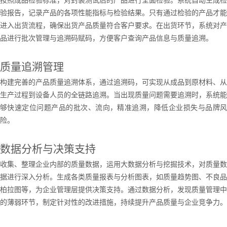
按照成品检验标准，对封装测试后的产品进行全面检验。系统自动生成检
验报告，记录产品的各项性能指标与检验结果。只有通过检验的产品才能
进入出货流程，确保出货产品质量符合客户要求。在出货环节，系统对产
品进行批次管理与追溯码赋码，方便客户查询产品信息与质量追溯。
质量追溯管理
构建完善的产品质量追溯体系，通过追溯码，可实现从成品到原材料、从
生产过程到设备人员的全链路追溯。当出现质量问题需要追溯时，系统能
够快速定位问题产品的批次、流向，精准追溯，降低企业损失与品牌风
险。
数据分析与决策支持
收集、整理企业内部的质量数据，运用大数据分析与挖掘技术，对质量数
据进行深入分析。生成各类质量报表与分析图表，如质量趋势图、不良品
柏拉图等，为企业管理层提供决策支持。通过数据分析，发现质量管理中
的薄弱环节，制定针对性的改进措施，持续提升产品质量与企业竞争力。