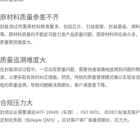
原材料质量参差不齐
封装测试所需原材料种类繁多，包括芯片、引线框架、封装基板、焊料
等。原材料质量的不稳定可能引发产品质量问题，而原材料供应商众多，
质量管控难度大。
质量追溯难度大
在封装测试过程中，一旦出现质量问题，需要快速准确地追溯到问题的根
源，以便采取有效的纠正措施。然而，传统的质量管理模式难以实现全流
程的质量追溯，导致问题解决周期长，客户满意度下降。
合规压力大
封测企业需要满足
IATF 16949
（车规）、
ISO 9001
、
JEDEC
标准及客
定制化条款（如
Apple QMS
），应对客户审厂准备周期长、压力大。