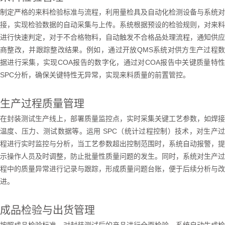
制定严格的来料检验标准与流程，利用量检具及自动化检测设备与系统对
接，实现检验数据的自动采集与上传。系统根据预设的检验规则，对来料
进行快速判定，对于不合格物料，自动触发不合格品处理流程，通知供应
商整改，并跟踪整改结果。例如，通过开放
QMS
系统对供方生产过程
据进行采集，实现
COA
报告的数字化，通过对
COA
报告中关键质量特
SPC
分析，确保关键特性无异常，实现来料质量的前置管控。
生产过程质量管理
在封装测试生产线上，部署质量监控点，实时采集关键工艺参数，如焊接
温度、压力、测试数据等。运用
SPC
（统计过程控制）技术，对生产
程进行实时监控与分析，当工艺参数超出控制范围时，系统自动报警，提
示操作人员及时调整，防止批量性质量问题的发生。同时，系统对生产过
程中的质量异常进行记录与跟踪，形成质量问题台账，便于后续分析与改
进。
成品检验与出货管理