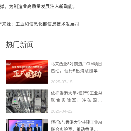
撑，为制造业高质量发展注入新动能。
*来源：工业和信息化部信息技术发展司
热门新闻
马来西亚8吋前道厂CIM项目
启动，恒行5出海赋能半导
体智造
2025-07-15
依托香港大学-恒行5工业AI
联合实验室，冲破国产
AMHS 的 “技术天花板”
2025-04-22
恒行5与香港大学共建工业AI
联合实验室，推动香港成为