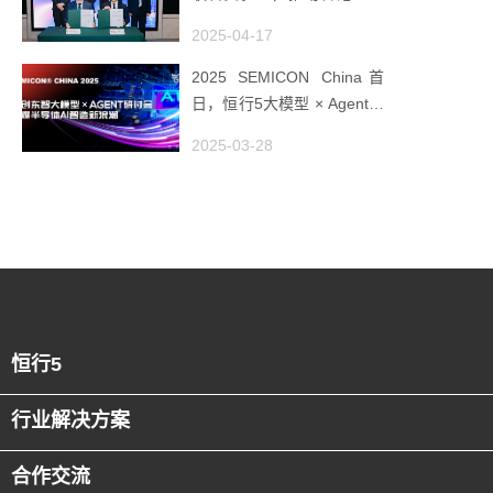
全球工业AI创新枢纽
2025-04-17
2025 SEMICON China首
日，恒行5大模型 × Agent研
讨会引爆半导体AI智造新浪
2025-03-28
潮
恒行5
行业解决方案
合作交流