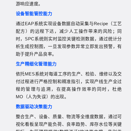
游响应速度。
设备智能管控能力
通过
EAP
系统实现设备数据自动采集与
Recipe
（工艺
配方）的远程下达，减少人工操作带来的风险；同
时，
SPC
系统则实时监控关键检测数据，通过统计分
析生成控制图，一旦发现参数异常立即发出预警，有
助于提升产品良率。
生产精细化管理能力
依托
MES
系统
对每道工序的生产、检验、维修以及交
付过程进行严格控制和精准指引，实现产线生产全过
程的管理与追溯，在提高操作效率的同时，杜绝
MO
（人为失误）的出现。
数据驱动决策能力
整合生产、设备、质量、物流等全维度数据，通过可
视化看板呈现产能负荷、良率趋势、库存水位等关键