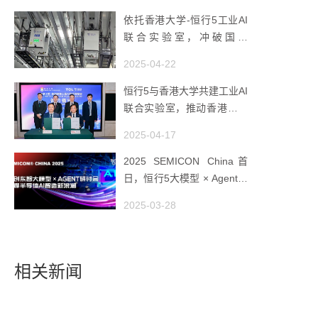
依托香港大学-恒行5工业AI
联合实验室，冲破国产
AMHS 的 “技术天花板”
2025-04-22
恒行5与香港大学共建工业AI
联合实验室，推动香港成为
全球工业AI创新枢纽
2025-04-17
2025 SEMICON China首
日，恒行5大模型 × Agent研
讨会引爆半导体AI智造新浪
2025-03-28
潮
相关新闻