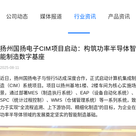
公司动态
媒体报道
行业资讯
产品资讯
扬州国扬电子CIM项目启动：构筑功率半导体智
能制造数字基座
2025-08-11
近日，扬州国扬电子与恒行5达成深度合作，正式启动计算机集成制
造（
CIM
）系统项目。项目以扬州基地
1
楼、
2
楼车间为核心实施场
景，通过部署
MES
（制造执行系统）、
EAP
（设备自动化系统）
SPC
（统计过程控制）、
WMS
（仓储管理系统）等一系列系统，
力于实现
“
全流程追溯、上下游协同、精细化制造
”
的目标，为企业
功率半导体领域的发展奠定坚实的智能制造基础。