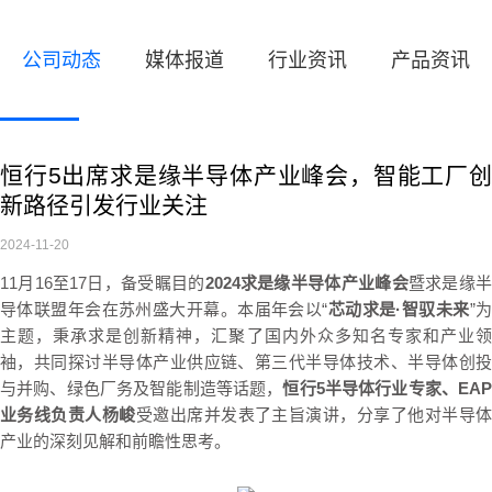
公司动态
媒体报道
行业资讯
产品资讯
恒行5出席求是缘半导体产业峰会，智能工厂创
新路径引发行业关注
2024-11-20
11月16至17日，备受瞩目的
2024求是缘半导体产业峰会
暨求是缘
导体联盟
年会在苏州盛大开幕。本届年会以“
芯动求是·智驭未来
”
主题，秉承求是创新精神，汇聚了国内外众多知名专家和产业领
袖，共同探讨半导体产业供应链、第三代半导体技术、半导体创投
与并购、绿色厂务及智能制造等话题，
恒行5半导体行业专家、EA
业务线负责人杨峻
受邀出席并发表了主旨演讲，分享了他对半导
产业的深刻见解和前瞻性思考。