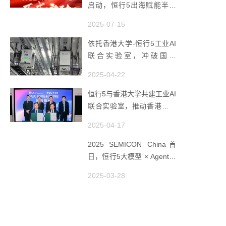
启动，恒行5出海赋能半导
体智造
2025-07-15
依托香港大学-恒行5工业AI
联合实验室，冲破国产
AMHS 的 “技术天花板”
2025-04-22
恒行5与香港大学共建工业AI
联合实验室，推动香港成为
全球工业AI创新枢纽
2025-04-17
2025 SEMICON China首
日，恒行5大模型 × Agent研
讨会引爆半导体AI智造新浪
2025-03-28
潮