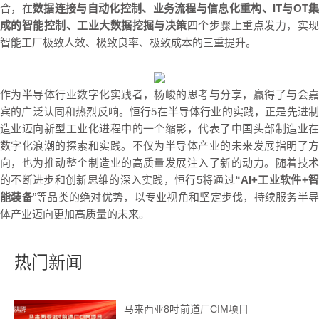
合，在
数据连接与自动化控制、业务流程与信息化重构、IT与OT
成的智能控制、工业大数据挖掘与决策
四个步骤上重点发力，实
智能工厂极致人效、极致良率、极致成本的三重提升。
作为半导体行业数字化实践者，杨峻的思考与分享，赢得了与会嘉
宾的广泛认同和热烈反响。恒行5在半导体行业的实践，正是先进制
造业迈向新型工业化进程中的一个缩影，代表了中国头部制造业在
数字化浪潮的探索和实践。不仅为半导体产业的未来发展指明了方
向，也为推动整个制造业的高质量发展注入了新的动力。随着技术
的不断进步和创新思维的深入实践，恒行5将通过
“AI+工业软件+
能装备
”等品类的绝对优势，以专业视角和坚定步伐，持续服务半
体产业迈向更加高质量的未来。
热门新闻
马来西亚8吋前道厂CIM项目