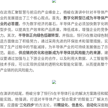
在这场汇聚智慧与前沿的产业峰会上，杨峻在演讲中针对半导体产
业的发展提出了三个核心观点。首先，
数字化转型已成为半导体
业的必答题
，作为数字经济的基石，半导体产业必须加快数字化
型步伐，以提高生产效率和产品质量，降低成本，增强企业的竞争
力。其次，
半导体正向绿色低碳转型
，并指出，
恒行5
在推动绿色
造方面做出了积极努力，通过采用先进的环保技术和管理措施，实
现了生产过程中的节能减排，为半导体产业的可持续发展做出了示
范。最后，
供应链的优化和创新成为半导体抗风险能力的来源
，
议要通过加强与上下游企业的合作，以及利用大数据、人工智能等
技术手段，可以实现供应链的透明化和智能化管理，从而提高整个
产业链的抗风险能力。
在演讲的结尾，杨峻分享了恒行5在半导体行业的解决方案路径和赋
能实践。他强调，打造对半导体产业“契合需求”的智能工厂解决方
案，应遵循“
三化四步
”的方法论，将
精益化、信息化、自动化
深度