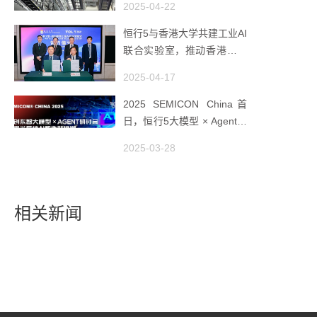
2025-04-22
恒行5与香港大学共建工业AI
联合实验室，推动香港成为
全球工业AI创新枢纽
2025-04-17
2025 SEMICON China首
日，恒行5大模型 × Agent研
讨会引爆半导体AI智造新浪
2025-03-28
潮
相关新闻