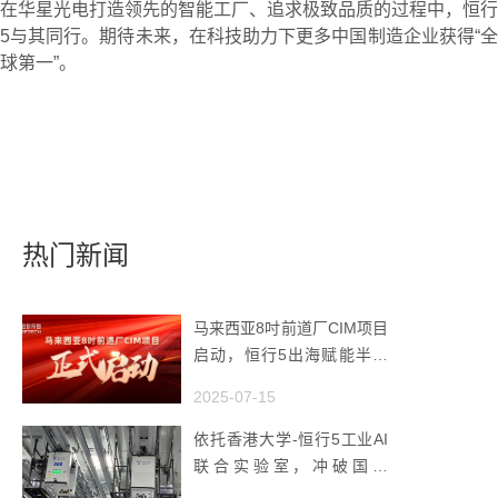
在华星光电打造领先的智能工厂、追求极致品质的过程中，恒行
5与其同行。期待未来，在科技助力下更多中国制造企业获得“全
球第一”。
热门新闻
马来西亚8吋前道厂CIM项目
启动，恒行5出海赋能半导
体智造
2025-07-15
依托香港大学-恒行5工业AI
联合实验室，冲破国产
AMHS 的 “技术天花板”