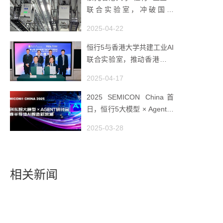
联合实验室，冲破国产
AMHS 的 “技术天花板”
2025-04-22
恒行5与香港大学共建工业AI
联合实验室，推动香港成为
全球工业AI创新枢纽
2025-04-17
2025 SEMICON China首
日，恒行5大模型 × Agent研
讨会引爆半导体AI智造新浪
2025-03-28
潮
相关新闻