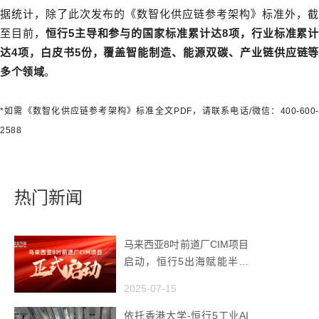
据统计，除了此次发布的《数智化供应链参考架构》标准外，截
至目前，
恒行5主导和参与的国家标准累计达8项，行业标准累计
达4项，白皮书5份，覆盖智能制造、能源双碳、产业链供应链等
多个领域
。
*如需
《数智化供应链参考架构》标准全文PDF，请联系电话/微信：400-600-
2588
热门新闻
马来西亚8吋前道厂CIM项目
启动，恒行5出海赋能半导
体智造
2025-07-15
依托香港大学-恒行5工业AI