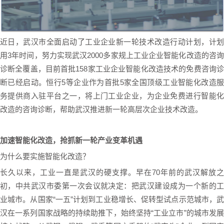
近日，武汉市全面启动了工业企业新一轮技术改造行动计划，计划
用3年时间，努力实现武汉2000多家规上工业企业智能化改造的咨询
诊断全覆盖，目前首批158家工业企业智能化改造技术的免费咨询诊
断已经启动。恒行5等企业作为首批5家全国顶级工业智能化改造服
务提供商入驻平台之一，将上门工业企业，为企业免费进行智能化
改造的咨询诊断，帮助武汉推进新一轮高层次企业技术改造。
加速智能化改造，抢抓新一轮产业变革机遇
为什么要实施智能化改造？
长久以来，工业一直是武汉的硬支撑。早在70年前的武汉解放之
初，中共武汉市委第一次会议就决定：把武汉建设成为一个新的工
业城市。从国家“一五”计划到工业稳增长、促转型试点示范城市，武
汉在一系列国家战略的持续助推下，始终坚持“工业立市”的城市发展