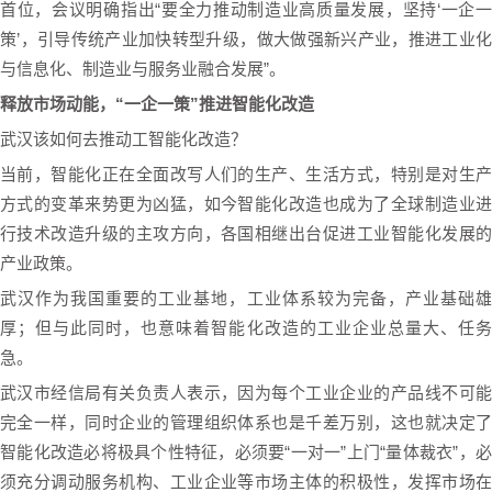
首位，会议明确指出“要全力推动制造业高质量发展，坚持‘一企一
策’，引导传统产业加快转型升级，做大做强新兴产业，推进工业化
与信息化、制造业与服务业融合发展”。
释放市场动能，“一企一策”推进智能化改造
武汉该如何去推动工智能化改造？
当前，智能化正在全面改写人们的生产、生活方式，特别是对生产
方式的变革来势更为凶猛，如今智能化改造也成为了全球制造业进
行技术改造升级的主攻方向，各国相继出台促进工业智能化发展的
产业政策。
武汉作为我国重要的工业基地，工业体系较为完备，产业基础雄
厚；但与此同时，也意味着智能化改造的工业企业总量大、任务
急。
武汉市经信局有关负责人表示，因为每个工业企业的产品线不可能
完全一样，同时企业的管理组织体系也是千差万别，这也就决定了
智能化改造必将极具个性特征，必须要“一对一”上门“量体裁衣”，必
须充分调动服务机构、工业企业等市场主体的积极性，发挥市场在