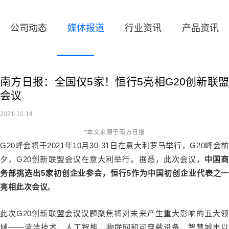
公司动态
媒体报道
行业资讯
产品资讯
南方日报：全国仅5家！恒行5亮相G20创新联盟
会议
2021-10-14
*本文来源于南方日报
G20峰会将于2021年10月30-31日在意大利罗马举行，G20峰会前
夕，G20创新联盟会议在意大利举行。据悉，此次会议，
中国商
务部挑选出5家初创企业参会，恒行5作为中国初创企业代表之一
亮相此次会议
。
此次G20创新联盟会议议题聚焦将对未来产生重大影响的五大领
域——清洁技术、人工智能、物联网和可穿戴设备、智慧城市以