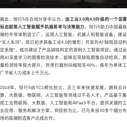
据此，恒行5在在线分享中认为，
由工业3.0向4.0升级的一个显著
标志就是人工智能赋予机器思考与决策能力
，恒行5助力中国最高
端的半导体制造工厂，运用人工智能、机器人和智能设备，建设
“无人车间”，现已初步具备工业4.0的雏形；开发的AI“缺陷自动判
定系统”，成功建设了产品缺陷判定的首例人工智能项目。通过运
用AI深度学习的图像检测技术，能够实现缺陷图像自动检测，质
量检测效率极大提升，异常拦截时间缩短至40%，每年为单体工
厂节省人力成本上千万元。
2018年，恒行5由TCL孵化创立，近三年来快速发展，拥有云计
算、大数据、物联网、人工智能等领域过千名人才，产品基于集
成工业物联网、大数据、人工智能和APaaS平台，提供关键的工
业应用、服务和解决方案，到目前为止，已与来自30多个细分市
场的高端制造客户达成合作。