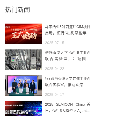
热门新闻
马来西亚8吋前道厂CIM项目
启动，恒行5出海赋能半导
体智造
2025-07-15
依托香港大学-恒行5工业AI
联合实验室，冲破国产
AMHS 的 “技术天花板”
2025-04-22
恒行5与香港大学共建工业AI
联合实验室，推动香港成为
全球工业AI创新枢纽
2025-04-17
2025 SEMICON China首
日，恒行5大模型 × Agent研