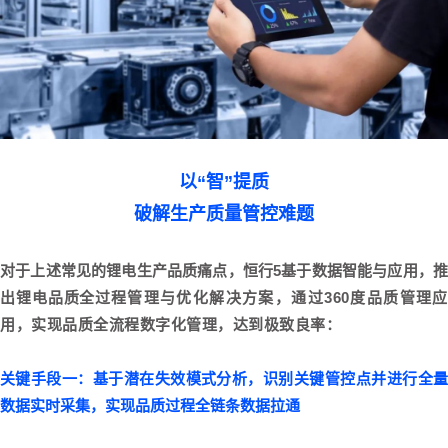
以“智”提质
破解生产质量管控难题
对于上述常见的锂电生产品质痛点，恒行5基于数据智能与应用，推
出锂电品质全过程
管理与优化解决方案，通过360度品质管理应
用，实现品质全流程数字化管理，达到极致良率：
关键手段一：基于潜在失效模式分析，识别关键管控点并进行全量
数据实时采集，实现品质过程全链条数据拉通