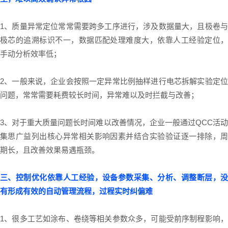
1、质量异常定位常常需要跨多工序进行，涉及数据量大，且极卷与
极芯的追溯标识不一，数据匹配处理难度大，依靠人工经验定位，
手动分析效率低；
2、一般来说，企业会按照一定异常比例抽样进行电芯拆解实验定位
问题，常常需要耗费较长时间，异常难以及时拦截与改善；
3、对于重大质量问题长时间难以改善情况，企业一般通过QCC活动
集思广益列出核心异常相关影响因素并结合实验验证逐一排除，周
期长，且改善效果易遇瓶颈。
三、控制优化依靠人工经验，设备参数采集、分析、调整断层，没
有形成有效的自动管理流程，过程实时纠偏难
1、很多工艺如涂布、卷绕等相关参数众多，可能受前序制程影响，