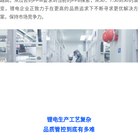
越高。从过去的PPM要求到当前的PPB探索，从3σ、7.5σ到9σ的演
变，锂电企业正致力于在更高的品质追求下不断寻求更优解决方
案，保持市场竞争力。
锂电生产工艺复杂
品质管控到底有多难