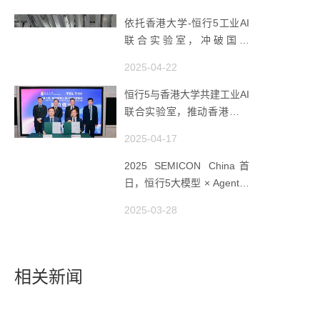
依托香港大学-恒行5工业AI
联合实验室，冲破国产
AMHS 的 “技术天花板”
2025-04-22
恒行5与香港大学共建工业AI
联合实验室，推动香港成为
全球工业AI创新枢纽
2025-04-17
2025 SEMICON China首
日，恒行5大模型 × Agent研
讨会引爆半导体AI智造新浪
2025-03-28
潮
相关新闻