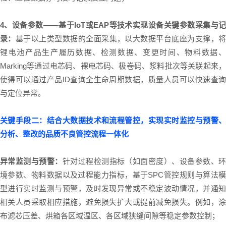
4、设备参数——基于IoT或EAP等技术实现设备关键参数采集与记
录：
基于以上类型数据的全面采集，以大数据平台底座为支撑，
锂电池产品生产履历数据、检测数据、变更时间、物料数据、
Marking等通过电芯码、裸电芯码、极卷码、浆料批次等关联起来，
使得可以通过产品ID查询全生命周期数据，质量人员可以快速查询
与定位异常。
关键手段二：结合大数据技术和流程管控，实现实时监控与预警、
分析、整改的品质不良管控流程一体化
异常监测与预警：
针对过程检测指标（如面密度）、设备参数、
境参数、物料数据以及过程能力指标，基于SPC管控规则与算法模
型进行实时监测与预警，及时发现异常或不稳定波动情况，并通知
相关人员采取相应措施，避免损失扩大或提前减免损失。例如，涂
布滤芯压差、烘箱各区域温区、各区域狭缝间隙等稳定参数控制；