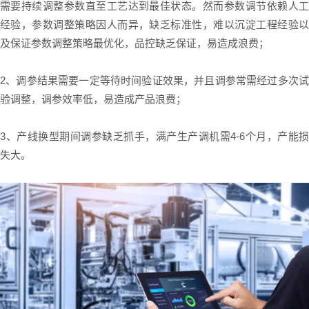
需要持续调整参数直至工艺达到最佳状态。然而参数调节依赖人工
经验，参数调整策略因人而异，缺乏标准性，难以沉淀工程经验以
及保证参数调整策略最优化，品控缺乏保证，易造成浪费；
2、调参结果需要一定等待时间验证效果，并且调参常需经过多次试
验调整，调参效率低，易造成产品浪费；
3、产线换型期间调参缺乏抓手，满产生产调机需4-6个月，产能损
失大。