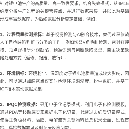
针对锂电池生产的高质量、高一致性要求，结合失效模式，从4M1E
维度分析生产过程的关键管控点，并进行数据采集，并以此为基础
形成丰富数据库，为后续数据分析奠定基础，例如：
1、过程质量检测指标：
基于视觉检测与AI融合技术，替代过程依
人工目检缺陷判断与分类的工作。例如切叠V角毛刺检测、密封钉焊
接、顶点焊接等外观缺陷，精准识别与判断缺陷类型，自主决策缺
陷处理方式（返修、报废、放行）；
2、环境指标：
环境粉尘、温湿度对于锂电池质量造成较大影响，
此，可以通过加装露点仪实时检测环境温湿度、粉尘数据，并基于
IOT技术实现数据采集；
3、IPQC检测数据：
采用电子化记录模式，利用电子化检测模板
通过PDA等移动端实现数据电子化记录，代替过去纸质记录模式，
使得正负极材料、隔膜、电解液等关键物料信息记录全面、过程首
检、巡检数据亦可及时记录反应问题；