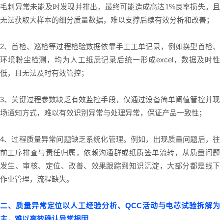
毛刺异常未能及时发现并排出，最终可能造成高达1%良率损失。且
无法获取大样本的细分质量数据，难以支撑后续有效分析和改善；
2、首检、巡检等过程检验数据依靠手工工单记录，例如换型首检、
环境粉尘检测，均为人工纸质记录后统一形成excel，数据及时性
低，且无法及时有效管控；
3、关键过程参数缺乏有效监控手段，仅通过设备简单阈值管控并现
场通知方式，难以有效识别异常与处理异常，保证产品一致性；
4、过程质量异常问题缺乏系统化管理。例如，出现质量问题后，往
前工序排查与责任归属，依赖沟通群或纸质签单流转，从质量问题
发生、审核、定位、改善、效果跟踪到知识沉淀，大部分都是线下
作业管理，流程缺失。
二、质量异常定位以人工经验分析、QCC活动与电芯试验拆解为
主，难以高效确认异常根因