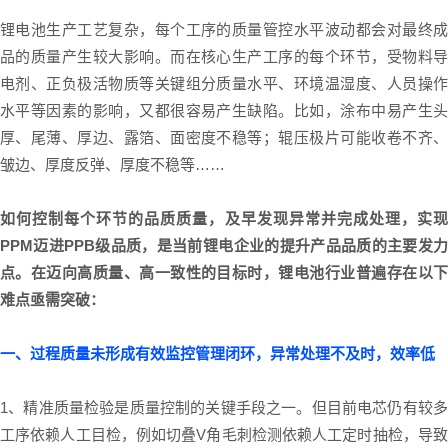
锂电池生产工艺复杂，每个工序的质量管控水平波动都会对最终成
品的质量产生较大影响。而在核心生产工序的每个环节，受物料导
电剂、正负极活物质等关键组分质量水平、环境温湿度、人员操作
水平等因素的影响，又都很容易产生缺陷。比如，涂布中易产生头
厚、尾薄、厚边、露箔、面密度不稳等；辊压极片可能收卷不齐、
皱边、厚度反弹、厚度不稳等……
如何控制每个环节的品质质量，及早发现异常并完成处理，实现
PPM迈进PPB级品质，是当前锂电企业的提升产品品质的主要发力
点。在迈向高质量、高一致性的目标时，锂电池行业普遍存在以下
难点亟需突破：
一、过程质量未形成有效监控管理闭环，异常处理不及时，效率低
1、精准质量检验是质量控制的关键手段之一。但目前电芯仍有较多
工序依赖人工目检，例如切叠V角毛刺检测依赖人工定时抽检，导致